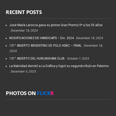
RECENT POSTS
José María Larocca gana su primer Gran Premio 5* a los 55 años
December 18, 2024
MODIFICACIONES DE HANDICAPS – Dic. 2024
December 18, 2024
131° ABIERTO ARGENTINO DE POLO HSBC – FINAL
December 18,
2024
131° ABIERTO DEL HURLINGHAM CLUB
October 7, 2024
La Natividad derrotó a La Dolfina y logró su segundo título en Palermo
December 5, 2023
PHOTOS ON
FLICK
R