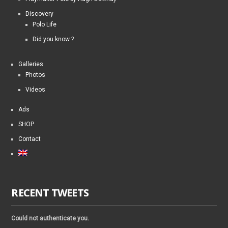
Discovery
Polo Life
Did you know ?
Galleries
Photos
Videos
Ads
SHOP
Contact
RECENT TWEETS
Could not authenticate you.