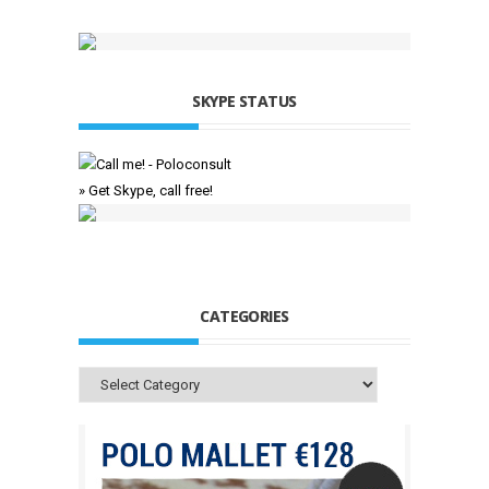
SKYPE STATUS
» Get Skype, call free!
CATEGORIES
Categories