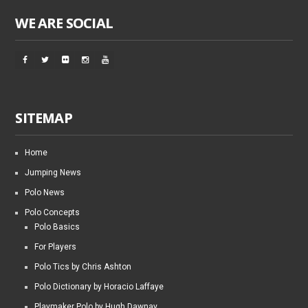
WE ARE SOCIAL
SITEMAP
Home
Jumping News
Polo News
Polo Concepts
Polo Basics
For Players
Polo Tics by Chris Ashton
Polo Dictionary by Horacio Laffaye
Playmaker Polo by Hugh Dawnay