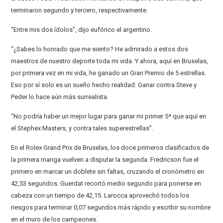
terminaron segundo y tercero, respectivamente.
“Entre mis dos ídolos”, dijo eufórico el argentino.
“¿Sabes lo honrado que me siento? He admirado a estos dos
maestros de nuestro deporte toda mi vida. Y ahora, aquí en Bruselas,
por primera vez en mi vida, he ganado un Gran Premio de 5 estrellas.
Eso por sí solo es un sueño hecho realidad. Ganar contra Steve y
Peder lo hace aún más surrealista.
“No podría haber un mejor lugar para ganar mi primer 5* que aquí en
el Stephex Masters, y contra tales superestrellas”.
En el Rolex Grand Prix de Bruselas, los doce primeros clasificados de
la primera manga vuelven a disputar la segunda. Fredricson fue el
primero en marcar un doblete sin faltas, cruzando el cronómetro en
42,53 segundos. Guerdat recortó medio segundo para ponerse en
cabeza con un tiempo de 42,15. Larocca aprovechó todos los
riesgos para terminar 0,07 segundos más rápido y escribir su nombre
en el muro de los campeones.