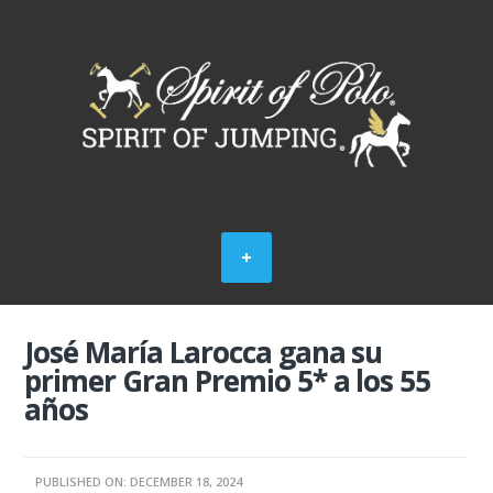
José María Larocca gana su
primer Gran Premio 5* a los 55
años
PUBLISHED ON: DECEMBER 18, 2024