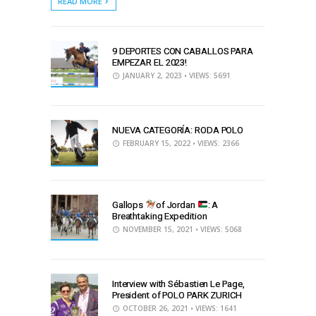
READ MORE
9 DEPORTES CON CABALLOS PARA
EMPEZAR EL 2023!
JANUARY 2, 2023
• VIEWS: 5691
NUEVA CATEGORÍA: RODA POLO
FEBRUARY 15, 2022
• VIEWS: 2366
Gallops
of Jordan
: A
Breathtaking Expedition
NOVEMBER 15, 2021
• VIEWS: 5068
Interview with Sébastien Le Page,
President of POLO PARK ZURICH
OCTOBER 26, 2021
• VIEWS: 1641