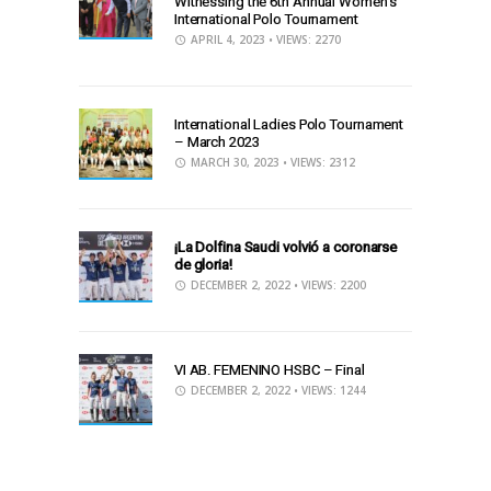
Witnessing the 6th Annual Women’s
International Polo Tournament
APRIL 4, 2023
• VIEWS: 2270
International Ladies Polo Tournament
– March 2023
MARCH 30, 2023
• VIEWS: 2312
¡La Dolfina Saudi volvió a coronarse
de gloria!
DECEMBER 2, 2022
• VIEWS: 2200
VI AB. FEMENINO HSBC – Final
DECEMBER 2, 2022
• VIEWS: 1244