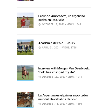
Facundo Ambrosetti, un argentino
suelto en Deauville
OCTOBER 12, 2021
• VIEWS: 1649
Académie de Polo – Jour 2
APRIL 21, 2021
• VIEWS: 1766
Interview with Morgan Van Overbroek:
“Polo has changed my life”
DECEMBER 29, 2020
• VIEWS: 1918
La Argentina es el primer exportador
mundial de caballos de polo
DECEMBER 11, 2020
• VIEWS: 1894