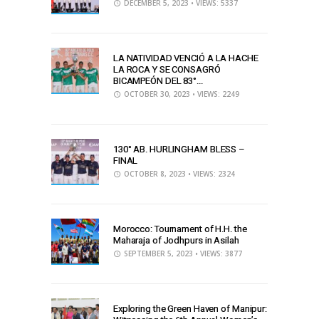
DECEMBER 5, 2023
• VIEWS: 5337
LA NATIVIDAD VENCIÓ A LA HACHE
LA ROCA Y SE CONSAGRÓ
BICAMPEÓN DEL 83°...
OCTOBER 30, 2023
• VIEWS: 2249
130° AB. HURLINGHAM BLESS –
FINAL
OCTOBER 8, 2023
• VIEWS: 2324
Morocco: Tournament of H.H. the
Maharaja of Jodhpurs in Asilah
SEPTEMBER 5, 2023
• VIEWS: 3877
Exploring the Green Haven of Manipur: