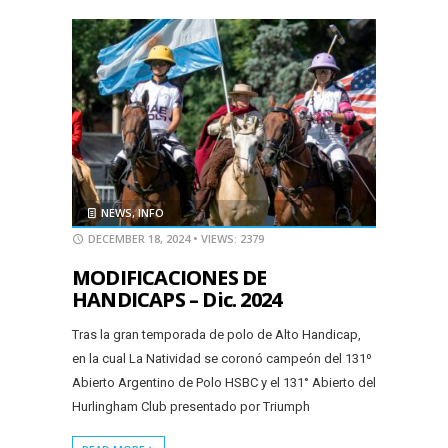
NEWS
,
INFO
DECEMBER 18, 2024
• VIEWS: 2379
MODIFICACIONES DE
HANDICAPS – Dic. 2024
Tras la gran temporada de polo de Alto Handicap,
en la cual La Natividad se coronó campeón del 131º
Abierto Argentino de Polo HSBC y el 131° Abierto del
Hurlingham Club presentado por Triumph