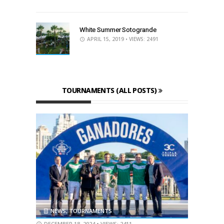
White Summer Sotogrande
APRIL 15, 2019
• VIEWS: 2491
TOURNAMENTS (ALL POSTS)
NEWS
,
TOURNAMENTS
DECEMBER 18, 2024
• VIEWS: 2411