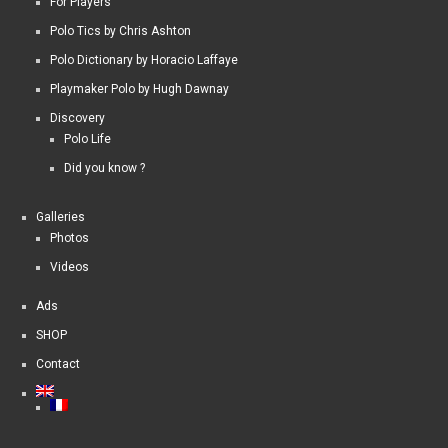
For Players
Polo Tics by Chris Ashton
Polo Dictionary by Horacio Laffaye
Playmaker Polo by Hugh Dawnay
Discovery
Polo Life
Did you know ?
Galleries
Photos
Videos
Ads
SHOP
Contact