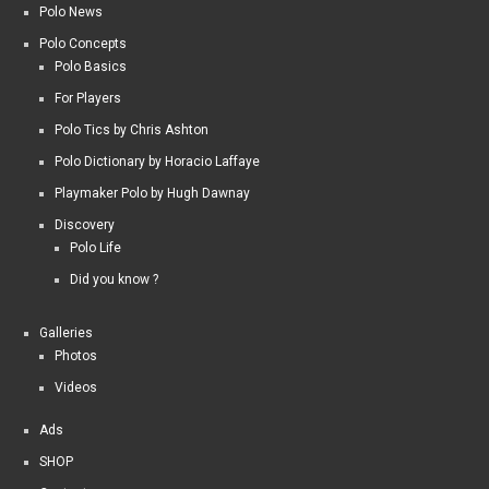
Polo News
Polo Concepts
Polo Basics
For Players
Polo Tics by Chris Ashton
Polo Dictionary by Horacio Laffaye
Playmaker Polo by Hugh Dawnay
Discovery
Polo Life
Did you know ?
Galleries
Photos
Videos
Ads
SHOP