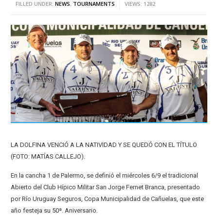
FILLED UNDER:
NEWS
,
TOURNAMENTS
VIEWS: 1282
LA DOLFINA VENCIÓ A LA NATIVIDAD Y SE QUEDÓ CON EL TÍTULO
(FOTO: MATÍAS CALLEJO).
En la cancha 1 de Palermo, se definió el miércoles 6/9 el tradicional
Abierto del Club Hípico Militar San Jorge Fernet Branca, presentado
por Río Uruguay Seguros, Copa Municipalidad de Cañuelas, que este
año festeja su 50ª. Aniversario.