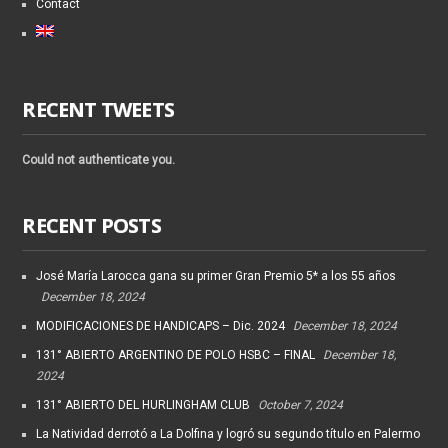
Contact
RECENT TWEETS
Could not authenticate you.
RECENT POSTS
José María Larocca gana su primer Gran Premio 5* a los 55 años
December 18, 2024
MODIFICACIONES DE HANDICAPS – Dic. 2024
December 18, 2024
131° ABIERTO ARGENTINO DE POLO HSBC – FINAL
December 18,
2024
131° ABIERTO DEL HURLINGHAM CLUB
October 7, 2024
La Natividad derrotó a La Dolfina y logró su segundo título en Palermo