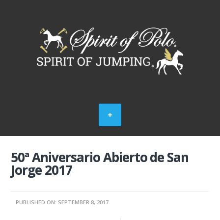
50ª Aniversario Abierto de San
Jorge 2017
PUBLISHED ON: SEPTEMBER 8, 2017