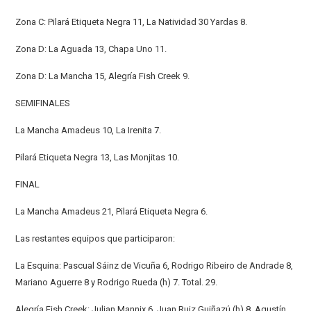
Zona C: Pilará Etiqueta Negra 11, La Natividad 30 Yardas 8.
Zona D: La Aguada 13, Chapa Uno 11.
Zona D: La Mancha 15, Alegría Fish Creek 9.
SEMIFINALES
La Mancha Amadeus 10, La Irenita 7.
Pilará Etiqueta Negra 13, Las Monjitas 10.
FINAL
La Mancha Amadeus 21, Pilará Etiqueta Negra 6.
Las restantes equipos que participaron:
La Esquina: Pascual Sáinz de Vicuña 6, Rodrigo Ribeiro de Andrade 8,
Mariano Aguerre 8 y Rodrigo Rueda (h) 7. Total. 29.
Alegría Fish Creek: Julian Mannix 6, Juan Ruiz Guiñazú (h) 8, Agustín