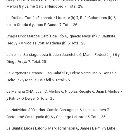
Merlos 8 y Jaime García Huidobro 7. Total: 29.
La Dolfina: Tomás Fernández Llorente (h) 7, Raúl Colombres (h) 6,
Isidro Strada 6 y Joao P. Ganon 7. Total: 26.
Chapa Uno: Marcos García del Río 6, Ignacio Negri (h) 7, Bautista
Heguy 7 y Nicolás Corti Maderna (h) 6. Total: 26.
La Irenita: Santiago Loza 6, Juan Jauretche 6, Martín Podestá (h) 6 y
Diego Araya 7. Total: 25.
La Virgencita Betania: Juan Calafell 6, Felipe Vercellino 6, Gonzalo
Deltour 7 y Manuel Calafell 6. Total: 25.
La Mariana ONA: Juan C. Merlos 6, Nicolás Recaite 6, Juan I. Merlos 7
y Patrick O´Dwyer 6. Total: 25.
La Natividad 30 Yardas: Camilo Castagnola 6, Lucas James 7,
Bartolomé Castagnola (h) 6 y Santiago Laborde 6. Total: 25.
La Quinta: Lucas Lalor 6, Mark Tomlinson 6, James Beim 7 y Luke