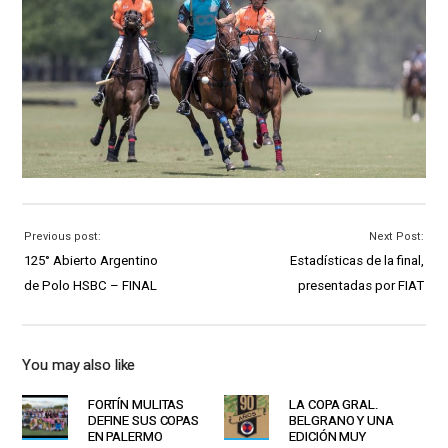
Previous post:
Next Post:
125° Abierto Argentino
Estadísticas de la final,
de Polo HSBC – FINAL
presentadas por FIAT
You may also like
FORTÍN MULITAS
LA COPA GRAL.
DEFINE SUS COPAS
BELGRANO Y UNA
EN PALERMO
EDICIÓN MUY