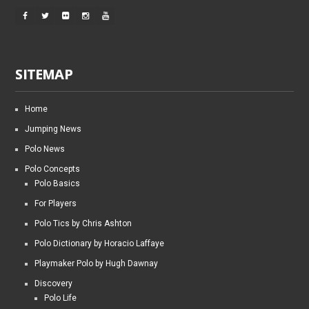
SITEMAP
Home
Jumping News
Polo News
Polo Concepts
Polo Basics
For Players
Polo Tics by Chris Ashton
Polo Dictionary by Horacio Laffaye
Playmaker Polo by Hugh Dawnay
Discovery
Polo Life