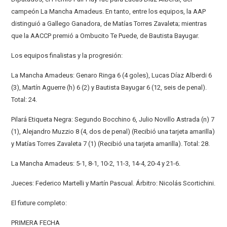
campeón La Mancha Amadeus. En tanto, entre los equipos, la AAP
distinguió a Gallego Ganadora, de Matías Torres Zavaleta; mientras
que la AACCP premió a Ombucito Te Puede, de Bautista Bayugar.
Los equipos finalistas y la progresión:
La Mancha Amadeus: Genaro Ringa 6 (4 goles), Lucas Díaz Alberdi 6
(3), Martín Aguerre (h) 6 (2) y Bautista Bayugar 6 (12, seis de penal).
Total: 24.
Pilará Etiqueta Negra: Segundo Bocchino 6, Julio Novillo Astrada (n) 7
(1), Alejandro Muzzio 8 (4, dos de penal) (Recibió una tarjeta amarilla)
y Matías Torres Zavaleta 7 (1) (Recibió una tarjeta amarilla). Total: 28.
La Mancha Amadeus: 5-1, 8-1, 10-2, 11-3, 14-4, 20-4 y 21-6.
Jueces: Federico Martelli y Martín Pascual. Árbitro: Nicolás Scortichini.
El fixture completo:
PRIMERA FECHA