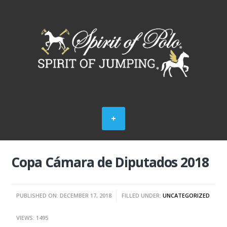
Copa Cámara de Diputados 2018
PUBLISHED ON: DECEMBER 17, 2018
FILLED UNDER:
UNCATEGORIZED
VIEWS: 1495