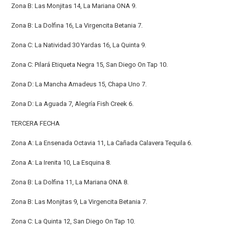
Zona B: Las Monjitas 14, La Mariana ONA 9.
Zona B: La Dolfina 16, La Virgencita Betania 7.
Zona C: La Natividad 30 Yardas 16, La Quinta 9.
Zona C: Pilará Etiqueta Negra 15, San Diego On Tap 10.
Zona D: La Mancha Amadeus 15, Chapa Uno 7.
Zona D: La Aguada 7, Alegría Fish Creek 6.
TERCERA FECHA
Zona A: La Ensenada Octavia 11, La Cañada Calavera Tequila 6.
Zona A: La Irenita 10, La Esquina 8.
Zona B: La Dolfina 11, La Mariana ONA 8.
Zona B: Las Monjitas 9, La Virgencita Betania 7.
Zona C: La Quinta 12, San Diego On Tap 10.