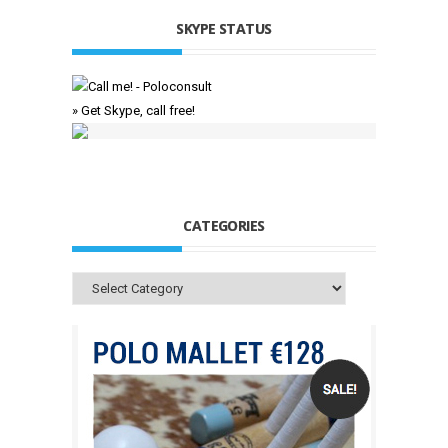
SKYPE STATUS
» Get Skype, call free!
CATEGORIES
Categories