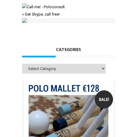
» Get Skype, call free!
CATEGORIES
Categories