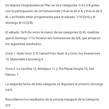
Se disputa íntegramente en Pilar, en dos categorías: 0-4 y 5-8 goles,
con la participación de 24 formaciones (16 en la de 0-4; y 8 en la de 5-
8). Las finales están programadas para el sábado 7/10 (0/4) y el
domingo 8/10 (5/8).
El sábado 16/9 dio inicio la menor de las categorías (0/4), mientras
que el domingo 17 lo hicieron las formaciones de 5/8, que arrojaron
los siguientes resultados:
Zona 1: Open Door 5, El Caburé Polo Team 4; y Cono Sur Inversiones
13, Martindale Esmowing 6.
Zona 2: La Carolina 12, Miralejos 11; y The Planet People 10, San
Patricio 7.
La segunda fecha de esta categoría se disputará el próximo domingo
24/9.
Recordamos los resultados de la jornada inaugural de la Categoría
0/4: