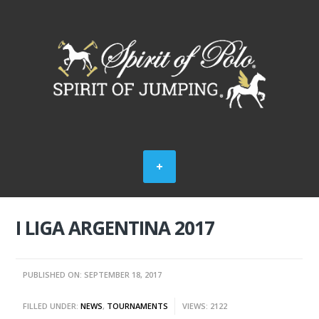
I LIGA ARGENTINA 2017
PUBLISHED ON: SEPTEMBER 18, 2017
FILLED UNDER:
NEWS
,
TOURNAMENTS
VIEWS: 2122