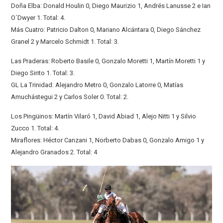
Doña Elba: Donald Houlin 0, Diego Maurizio 1, Andrés Lanusse 2 e Ian
O´Dwyer 1. Total: 4.
Más Cuatro: Patricio Dalton 0, Mariano Alcántara 0, Diego Sánchez
Granel 2 y Marcelo Schmidt 1. Total: 3.
Las Praderas: Roberto Basile 0, Gonzalo Moretti 1, Martín Moretti 1 y
Diego Sirito 1. Total: 3.
GL La Trinidad: Alejandro Metro 0, Gonzalo Latorre 0, Matías
Amuchástegui 2 y Carlos Soler 0. Total: 2.
Los Pingüinos: Martín Vilaró 1, David Abiad 1, Alejo Nitti 1 y Silvio
Zucco 1. Total: 4.
Miraflores: Héctor Canzani 1, Norberto Dabas 0, Gonzalo Amigo 1 y
Alejandro Granados 2. Total: 4