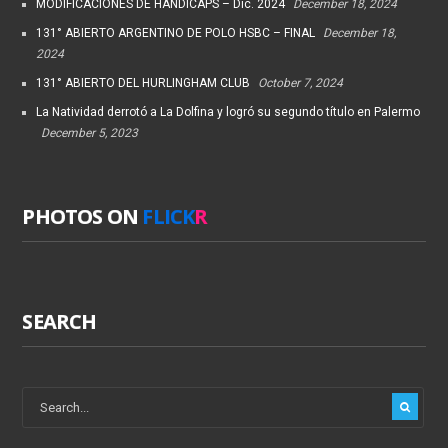
MODIFICACIONES DE HANDICAPS – Dic. 2024
December 18, 2024
131° ABIERTO ARGENTINO DE POLO HSBC – FINAL
December 18,
2024
131° ABIERTO DEL HURLINGHAM CLUB
October 7, 2024
La Natividad derrotó a La Dolfina y logró su segundo título en Palermo
December 5, 2023
PHOTOS ON
FLICK
R
SEARCH