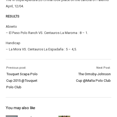
April, 12/04.
RESULTS
Abierto
– El Paso Polo Ranch VS. Centauros La Maroma : 8 – 1.
Handicap
– La Mora VS. Centauros La Espadaña : 5 – 4,5.
Previous post:
Next Post:
Touquet Scapa Polo
The Ormsby-Johnson
Cup 2015 @Touquet
Cup @Malta Polo Club
Polo Club
You may also like