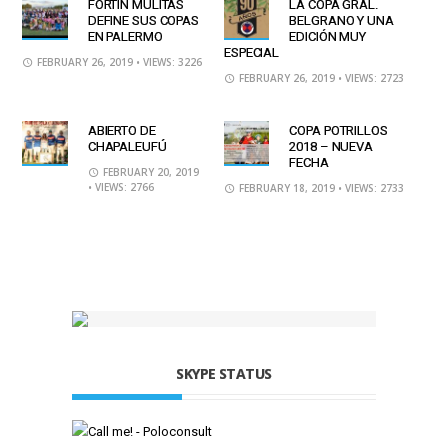
FORTÍN MULITAS
LA COPA GRAL.
DEFINE SUS COPAS
BELGRANO Y UNA
EN PALERMO
EDICIÓN MUY
ESPECIAL
FEBRUARY 26, 2019
• VIEWS: 3226
FEBRUARY 26, 2019
• VIEWS: 2723
ABIERTO DE
COPA POTRILLOS
CHAPALEUFÚ
2018 – NUEVA
FECHA
FEBRUARY 20, 2019
• VIEWS: 2766
FEBRUARY 18, 2019
• VIEWS: 2733
SKYPE STATUS