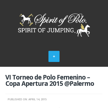
VI Torneo de Polo Femenino –
Copa Apertura 2015 @Palermo
PUBLISHED ON: APRIL 14, 2015