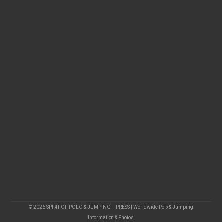
© 2026 SPIRIT OF POLO & JUMPING – PRESS | Worldwide Polo & Jumping
Information & Photos