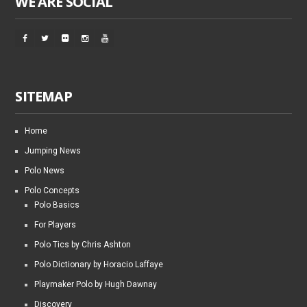
WE ARE SOCIAL
SITEMAP
Home
Jumping News
Polo News
Polo Concepts
Polo Basics
For Players
Polo Tics by Chris Ashton
Polo Dictionary by Horacio Laffaye
Playmaker Polo by Hugh Dawnay
Discovery