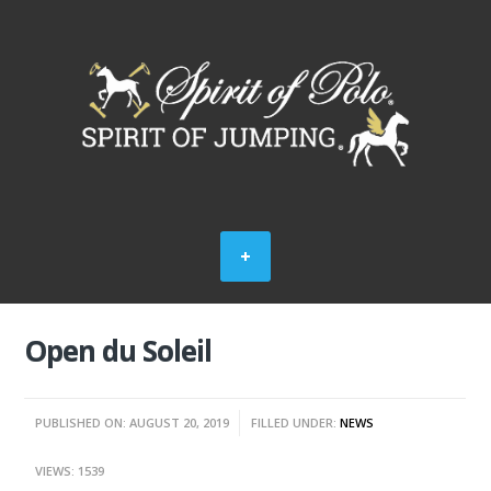
Open du Soleil
PUBLISHED ON: AUGUST 20, 2019
FILLED UNDER:
NEWS
VIEWS: 1539