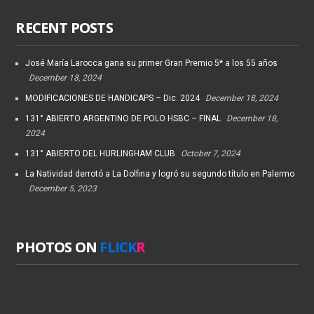
RECENT POSTS
José María Larocca gana su primer Gran Premio 5* a los 55 años
December 18, 2024
MODIFICACIONES DE HANDICAPS – Dic. 2024
December 18, 2024
131° ABIERTO ARGENTINO DE POLO HSBC – FINAL
December 18,
2024
131° ABIERTO DEL HURLINGHAM CLUB
October 7, 2024
La Natividad derrotó a La Dolfina y logró su segundo título en Palermo
December 5, 2023
PHOTOS ON
FLICK
R