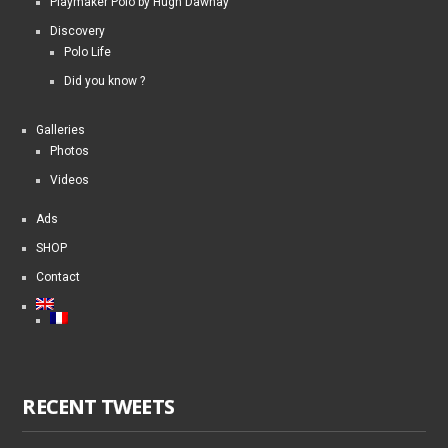
Playmaker Polo by Hugh Dawnay
Discovery
Polo Life
Did you know ?
Galleries
Photos
Videos
Ads
SHOP
Contact
RECENT TWEETS