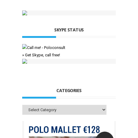
SKYPE STATUS
» Get Skype, call free!
CATEGORIES
Categories