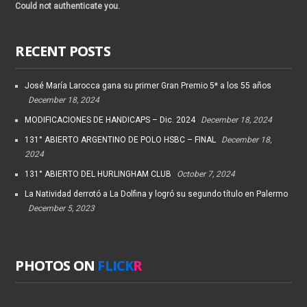
Could not authenticate you.
RECENT POSTS
José María Larocca gana su primer Gran Premio 5* a los 55 años
December 18, 2024
MODIFICACIONES DE HANDICAPS – Dic. 2024
December 18, 2024
131° ABIERTO ARGENTINO DE POLO HSBC – FINAL
December 18,
2024
131° ABIERTO DEL HURLINGHAM CLUB
October 7, 2024
La Natividad derrotó a La Dolfina y logró su segundo título en Palermo
December 5, 2023
PHOTOS ON
FLICK
R