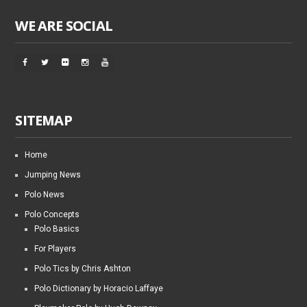
WE ARE SOCIAL
SITEMAP
Home
Jumping News
Polo News
Polo Concepts
Polo Basics
For Players
Polo Tics by Chris Ashton
Polo Dictionary by Horacio Laffaye