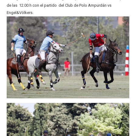
de las 12.00 h con el partido del Club de Polo Ampurdán vs
Engel&Völkers.