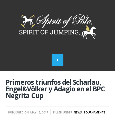
Primeros triunfos del Scharlau,
Engel&Völker y Adagio en el BPC
Negrita Cup
PUBLISHED ON: MAY 13, 2017
FILLED UNDER:
NEWS
,
TOURNAMENTS