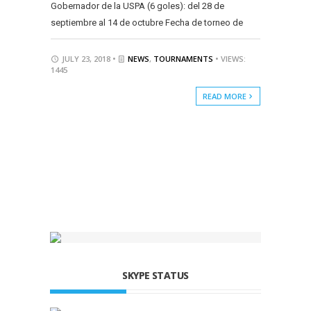
Gobernador de la USPA (6 goles): del 28 de
septiembre al 14 de octubre Fecha de torneo de
JULY 23, 2018 •
NEWS
,
TOURNAMENTS
• VIEWS:
1445
READ MORE
SKYPE STATUS