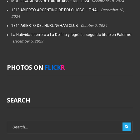
MODIFICACIONES DE HANDICAPS – Dic. 2024
December 18, 2024
131° ABIERTO ARGENTINO DE POLO HSBC – FINAL
December 18,
2024
131° ABIERTO DEL HURLINGHAM CLUB
October 7, 2024
La Natividad derrotó a La Dolfina y logró su segundo título en Palermo
December 5, 2023
PHOTOS ON
FLICK
R
SEARCH