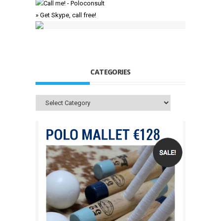
» Get Skype, call free!
CATEGORIES
Categories