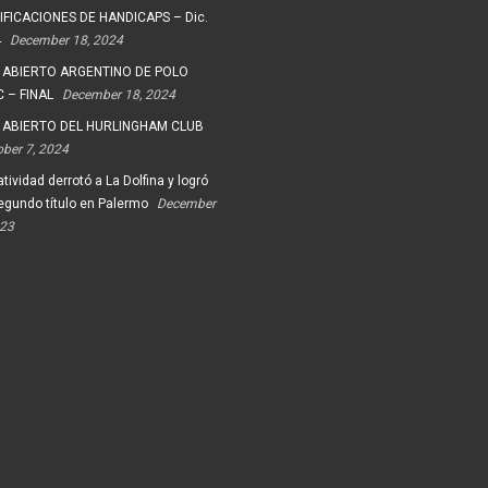
FICACIONES DE HANDICAPS – Dic.
4
December 18, 2024
 ABIERTO ARGENTINO DE POLO
 – FINAL
December 18, 2024
 ABIERTO DEL HURLINGHAM CLUB
ober 7, 2024
tividad derrotó a La Dolfina y logró
egundo título en Palermo
December
023