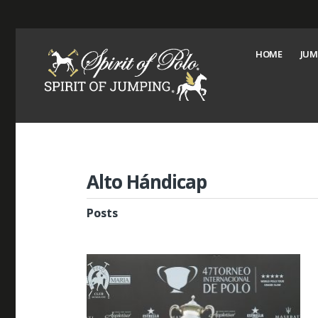
HOME
JUM
Alto Hándicap
Posts