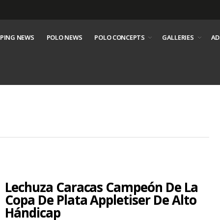
PING NEWS
POLO NEWS
POLO CONCEPTS
GALLERIES
AD
Lechuza Caracas Campeón De La
Copa De Plata Appletiser De Alto
Hándicap