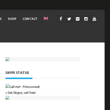
S
SHOP
CONTACT
SKYPE STATUS
» Get Skype, call free!