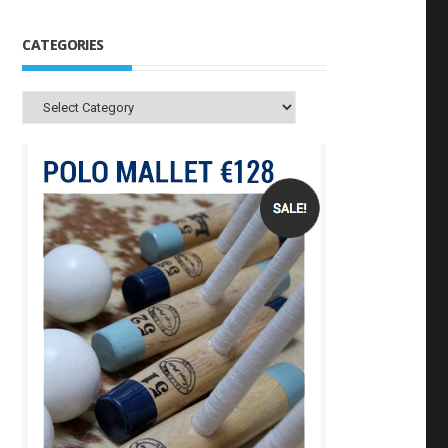
CATEGORIES
Categories