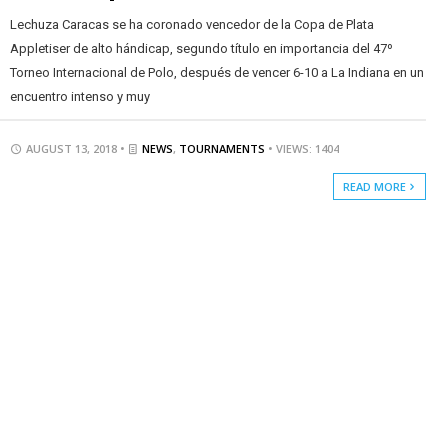
Lechuza Caracas se ha coronado vencedor de la Copa de Plata
Appletiser de alto hándicap, segundo título en importancia del 47º
Torneo Internacional de Polo, después de vencer 6-10 a La Indiana en un
encuentro intenso y muy
AUGUST 13, 2018 •
NEWS
,
TOURNAMENTS
• VIEWS: 1404
READ MORE