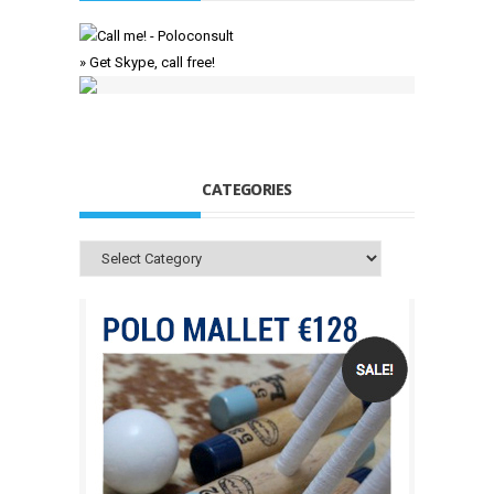
» Get Skype, call free!
CATEGORIES
Categories