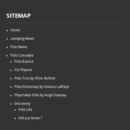
SITEMAP
Home
Jumping News
Polo News
Polo Concepts
Polo Basics
For Players
Polo Tics by Chris Ashton
Polo Dictionary by Horacio Laffaye
Playmaker Polo by Hugh Dawnay
Discovery
Polo Life
Did you know ?