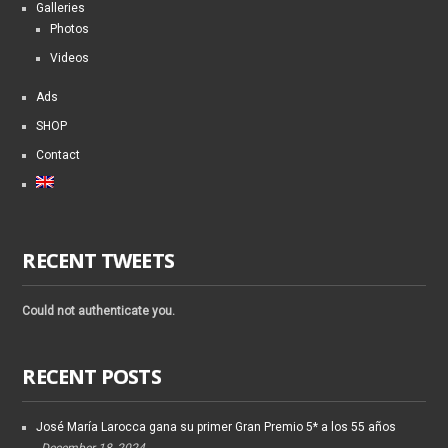
Galleries
Photos
Videos
Ads
SHOP
Contact
RECENT TWEETS
Could not authenticate you.
RECENT POSTS
José María Larocca gana su primer Gran Premio 5* a los 55 años
December 18, 2024