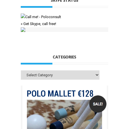
SKYPE STATUS
» Get Skype, call free!
CATEGORIES
Categories