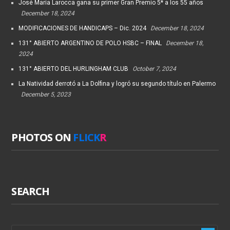
José María Larocca gana su primer Gran Premio 5* a los 55 años
December 18, 2024
MODIFICACIONES DE HANDICAPS – Dic. 2024
December 18, 2024
131° ABIERTO ARGENTINO DE POLO HSBC – FINAL
December 18,
2024
131° ABIERTO DEL HURLINGHAM CLUB
October 7, 2024
La Natividad derrotó a La Dolfina y logró su segundo título en Palermo
December 5, 2023
PHOTOS ON
FLICK
R
SEARCH