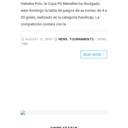
Helvetia Polo, la Copa PG Meirelles ha divulgado
este domingo la tabla de juegos de su torneo de 4 a
20 goles, realizado en la categoría handicap. La
competición contará con la
AUGUST 21, 2018 •
NEWS
,
TOURNAMENTS
• VIEWS:
1466
READ MORE