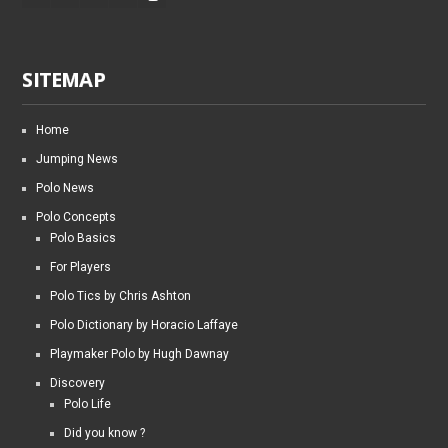
SITEMAP
Home
Jumping News
Polo News
Polo Concepts
Polo Basics
For Players
Polo Tics by Chris Ashton
Polo Dictionary by Horacio Laffaye
Playmaker Polo by Hugh Dawnay
Discovery
Polo Life
Did you know ?