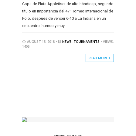
Copa de Plata Appletiser de alto hándicap, segundo
título en importancia del 47º Torneo Internacional de
Polo, después de vencer 6-10 a La Indiana en un
encuentro intenso y muy
AUGUST 13, 2018 •
NEWS
,
TOURNAMENTS
• VIEWS:
1406
READ MORE