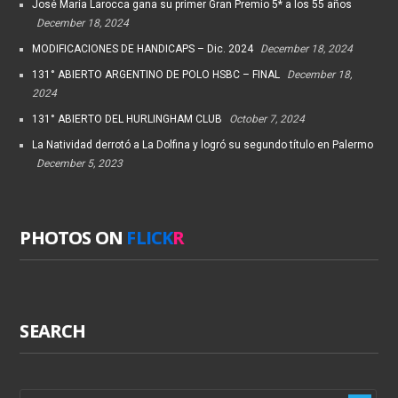
José María Larocca gana su primer Gran Premio 5* a los 55 años
December 18, 2024
MODIFICACIONES DE HANDICAPS – Dic. 2024
December 18, 2024
131° ABIERTO ARGENTINO DE POLO HSBC – FINAL
December 18,
2024
131° ABIERTO DEL HURLINGHAM CLUB
October 7, 2024
La Natividad derrotó a La Dolfina y logró su segundo título en Palermo
December 5, 2023
PHOTOS ON
FLICK
R
SEARCH