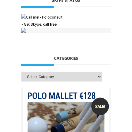
SKYPE STATUS
» Get Skype, call free!
CATEGORIES
Categories