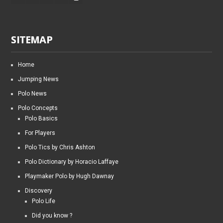
SITEMAP
Home
Jumping News
Polo News
Polo Concepts
Polo Basics
For Players
Polo Tics by Chris Ashton
Polo Dictionary by Horacio Laffaye
Playmaker Polo by Hugh Dawnay
Discovery
Polo Life
Did you know ?