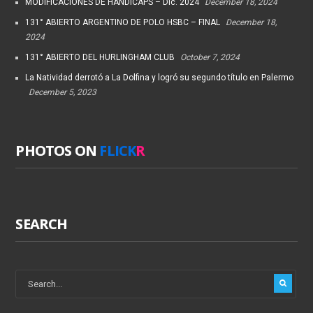
MODIFICACIONES DE HANDICAPS – Dic. 2024
December 18, 2024
131° ABIERTO ARGENTINO DE POLO HSBC – FINAL
December 18,
2024
131° ABIERTO DEL HURLINGHAM CLUB
October 7, 2024
La Natividad derrotó a La Dolfina y logró su segundo título en Palermo
December 5, 2023
PHOTOS ON
FLICK
R
SEARCH