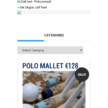
» Get Skype, call free!
CATEGORIES
Categories