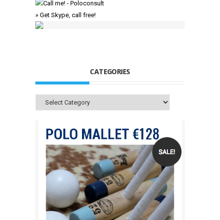
» Get Skype, call free!
CATEGORIES
Categories