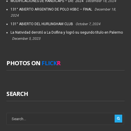
MODIFICACIONES DE HANDICAPS – Dic. 2024
December 18, 2024
131° ABIERTO ARGENTINO DE POLO HSBC – FINAL
December 18,
2024
131° ABIERTO DEL HURLINGHAM CLUB
October 7, 2024
La Natividad derrotó a La Dolfina y logró su segundo título en Palermo
December 5, 2023
PHOTOS ON
FLICK
R
SEARCH