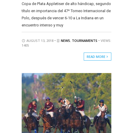
Copa de Plata Appletiser de alto hándicap, segundo
título en importancia del 47º Torneo Internacional de
Polo, después de vencer 6-10 a La Indiana en un
encuentro intenso y muy
AUGUST 13, 2018 •
NEWS
,
TOURNAMENTS
• VIEWS:
1405
READ MORE