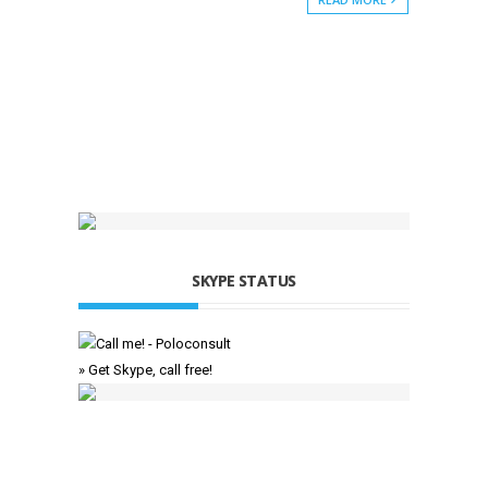
SKYPE STATUS
» Get Skype, call free!