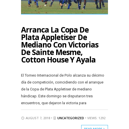
Arranca La Copa De
Plata Appletiser De
Mediano Con Victorias
De Sainte Mesme,
Cotton House Y Ayala
El Torneo Internacional de Polo alcanza su décimo
día de competición, coincidiendo con el arranque
de la Copa de Plata Appletiser de mediano
hándicap. Este domingo se disputaron tres
encuentros, que dejaron la victoria para
AUGUST 7, 2018 •
UNCATEGORIZED
• VIEWS: 1292
READ MORE