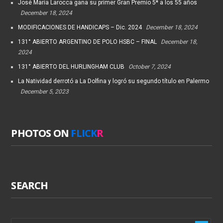
José María Larocca gana su primer Gran Premio 5* a los 55 años
December 18, 2024
MODIFICACIONES DE HANDICAPS – Dic. 2024
December 18, 2024
131° ABIERTO ARGENTINO DE POLO HSBC – FINAL
December 18,
2024
131° ABIERTO DEL HURLINGHAM CLUB
October 7, 2024
La Natividad derrotó a La Dolfina y logró su segundo título en Palermo
December 5, 2023
PHOTOS ON
FLICK
R
SEARCH