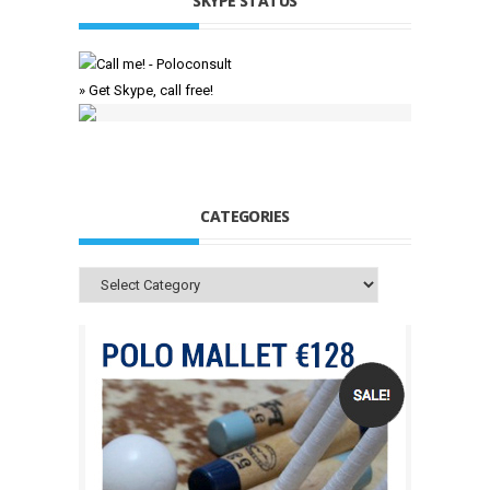
SKYPE STATUS
» Get Skype, call free!
CATEGORIES
Categories