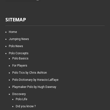
SITEMAP
Home
Jumping News
Polo News
Polo Concepts
Polo Basics
For Players
Polo Tics by Chris Ashton
Polo Dictionary by Horacio Laffaye
Playmaker Polo by Hugh Dawnay
Discovery
Polo Life
Did you know ?