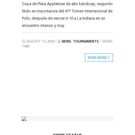
Copa de Plata Appletiser de alto hándicap, segundo
título en importancia del 47º Torneo Internacional de
Polo, después de vencer 6-10 a La Indiana en un
encuentro intenso y muy
AUGUST 13, 2018 •
NEWS
,
TOURNAMENTS
• VIEWS:
1406
READ MORE