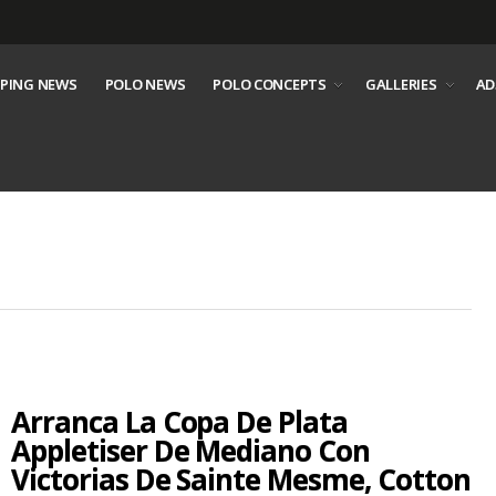
PING NEWS
POLO NEWS
POLO CONCEPTS
GALLERIES
AD
Arranca La Copa De Plata
Appletiser De Mediano Con
Victorias De Sainte Mesme, Cotton