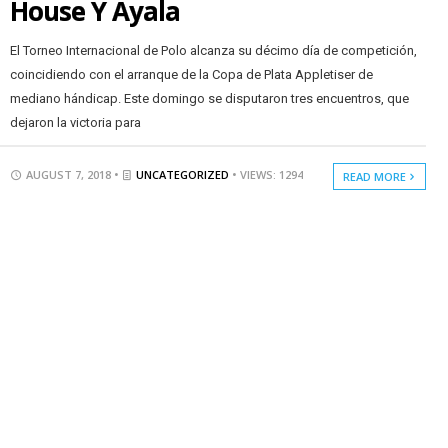
House Y Ayala
El Torneo Internacional de Polo alcanza su décimo día de competición,
coincidiendo con el arranque de la Copa de Plata Appletiser de
mediano hándicap. Este domingo se disputaron tres encuentros, que
dejaron la victoria para
AUGUST 7, 2018 •
UNCATEGORIZED
• VIEWS: 1294
READ MORE