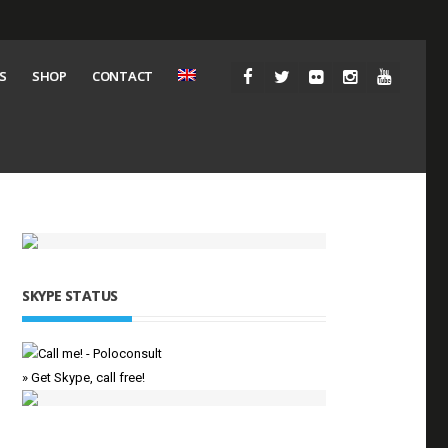
S
SHOP
CONTACT
SKYPE STATUS
» Get Skype, call free!