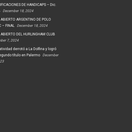
FICACIONES DE HANDICAPS – Dic.
4
December 18, 2024
 ABIERTO ARGENTINO DE POLO
 – FINAL
December 18, 2024
 ABIERTO DEL HURLINGHAM CLUB
ober 7, 2024
tividad derrotó a La Dolfina y logró
egundo título en Palermo
December
023