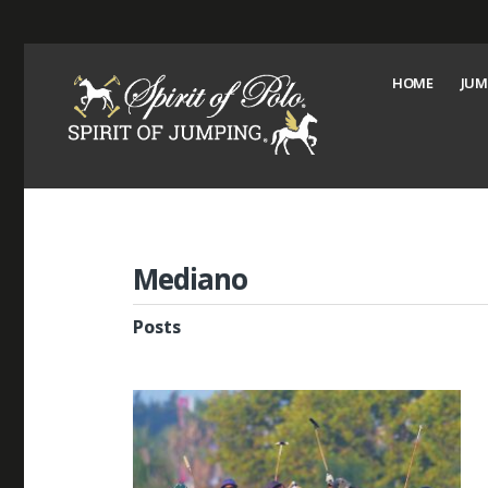
HOME
JUM
Mediano
Posts