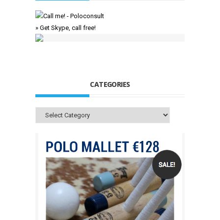
» Get Skype, call free!
CATEGORIES
Categories