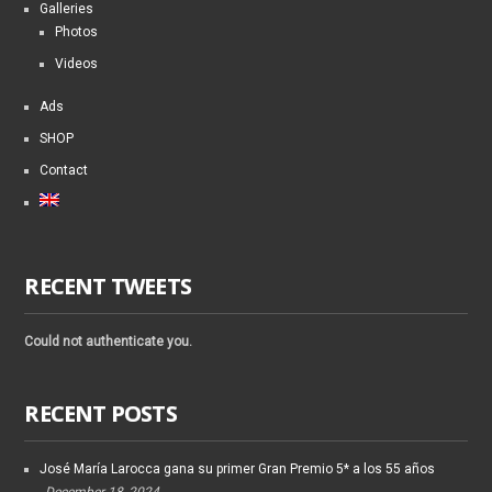
Galleries
Photos
Videos
Ads
SHOP
Contact
RECENT TWEETS
Could not authenticate you.
RECENT POSTS
José María Larocca gana su primer Gran Premio 5* a los 55 años
December 18, 2024