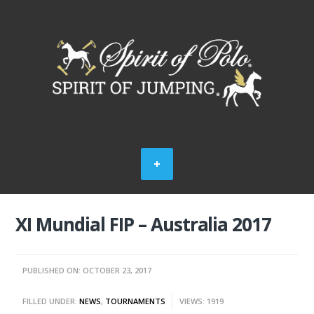
XI Mundial FIP – Australia 2017
PUBLISHED ON: OCTOBER 23, 2017
FILLED UNDER:
NEWS
,
TOURNAMENTS
VIEWS: 1919