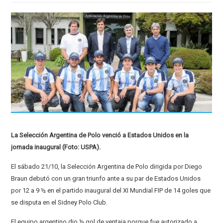
La Selección Argentina de Polo venció a Estados Unidos en la
jornada inaugural (Foto: USPA).
El sábado 21/10, la Selección Argentina de Polo dirigida por Diego
Braun debutó con un gran triunfo ante a su par de Estados Unidos
por 12 a 9 ½ en el partido inaugural del XI Mundial FIP de 14 goles que
se disputa en el Sidney Polo Club.
El equipo argentino dio ½ gol de ventaja porque fue autorizado a