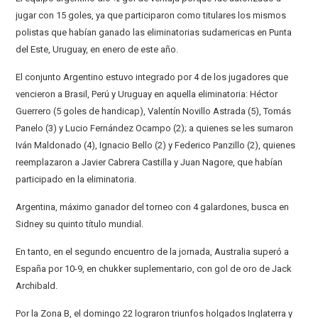
jugar con 15 goles, ya que participaron como titulares los mismos
polistas que habían ganado las eliminatorias sudamericas en Punta
del Este, Uruguay, en enero de este año.
El conjunto Argentino estuvo integrado por 4 de los jugadores que
vencieron a Brasil, Perú y Uruguay en aquella eliminatoria: Héctor
Guerrero (5 goles de handicap), Valentín Novillo Astrada (5), Tomás
Panelo (3) y Lucio Fernández Ocampo (2); a quienes se les sumaron
Iván Maldonado (4), Ignacio Bello (2) y Federico Panzillo (2), quienes
reemplazaron a Javier Cabrera Castilla y Juan Nagore, que habían
participado en la eliminatoria.
Argentina, máximo ganador del torneo con 4 galardones, busca en
Sidney su quinto título mundial.
En tanto, en el segundo encuentro de la jornada, Australia superó a
España por 10-9, en chukker suplementario, con gol de oro de Jack
Archibald.
Por la Zona B, el domingo 22 lograron triunfos holgados Inglaterra y