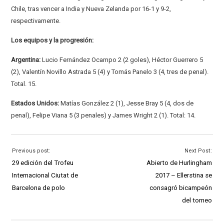
Chile, tras vencer a India y Nueva Zelanda por 16-1 y 9-2,
respectivamente.
Los equipos y la progresión:
Argentina:
Lucio Fernández Ocampo 2 (2 goles), Héctor Guerrero 5
(2), Valentín Novillo Astrada 5 (4) y Tomás Panelo 3 (4, tres de penal).
Total. 15.
Estados Unidos:
Matías González 2 (1), Jesse Bray 5 (4, dos de
penal), Felipe Viana 5 (3 penales) y James Wright 2 (1). Total: 14.
Previous post:
Next Post:
29 edición del Trofeu
Abierto de Hurlingham
Internacional Ciutat de
2017 – Ellerstina se
Barcelona de polo
consagró bicampeón
del torneo