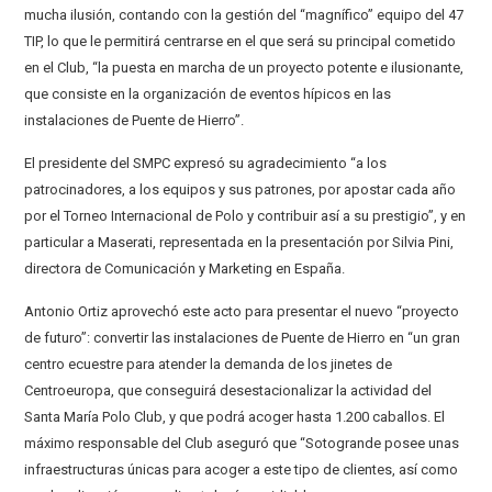
mucha ilusión, contando con la gestión del “magnífico” equipo del 47
TIP, lo que le permitirá centrarse en el que será su principal cometido
en el Club, “la puesta en marcha de un proyecto potente e ilusionante,
que consiste en la organización de eventos hípicos en las
instalaciones de Puente de Hierro”.
El presidente del SMPC expresó su agradecimiento “a los
patrocinadores, a los equipos y sus patrones, por apostar cada año
por el Torneo Internacional de Polo y contribuir así a su prestigio”, y en
particular a Maserati, representada en la presentación por Silvia Pini,
directora de Comunicación y Marketing en España.
Antonio Ortiz aprovechó este acto para presentar el nuevo “proyecto
de futuro”: convertir las instalaciones de Puente de Hierro en “un gran
centro ecuestre para atender la demanda de los jinetes de
Centroeuropa, que conseguirá desestacionalizar la actividad del
Santa María Polo Club, y que podrá acoger hasta 1.200 caballos. El
máximo responsable del Club aseguró que “Sotogrande posee unas
infraestructuras únicas para acoger a este tipo de clientes, así como