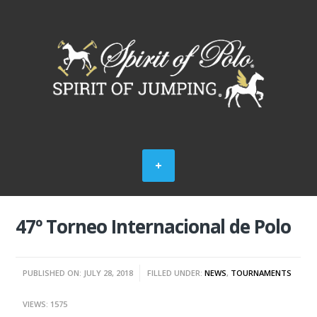
47º Torneo Internacional de Polo
PUBLISHED ON: JULY 28, 2018
FILLED UNDER:
NEWS
,
TOURNAMENTS
VIEWS: 1575