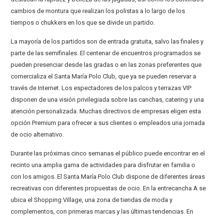
cambios de montura que realizan los polistas a lo largo de los
tiempos o chukkers en los que se divide un partido.
La mayoría de los partidos son de entrada gratuita, salvo las finales y
parte de las semifinales. El centenar de encuentros programados se
pueden presenciar desde las gradas o en las zonas preferentes que
comercializa el Santa María Polo Club, que ya se pueden reservar a
través de Internet. Los espectadores de los palcos y terrazas VIP
disponen de una visión privilegiada sobre las canchas, catering y una
atención personalizada. Muchas directivos de empresas eligen esta
opción Premium para ofrecer a sus clientes o empleados una jornada
de ocio alternativo.
Durante las próximas cinco semanas el público puede encontrar en el
recinto una amplia gama de actividades para disfrutar en familia o
con los amigos. El Santa María Polo Club dispone de diferentes áreas
recreativas con diferentes propuestas de ocio. En la entrecancha A se
ubica el Shopping Village, una zona de tiendas de moda y
complementos, con primeras marcas y las últimas tendencias. En