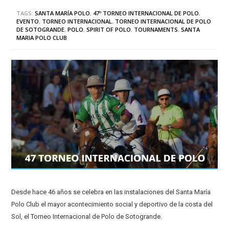
TAGS:
SANTA MARÍA POLO
,
47º TORNEO INTERNACIONAL DE POLO
,
EVENTO
,
TORNEO INTERNACIONAL
,
TORNEO INTERNACIONAL DE POLO
DE SOTOGRANDE
,
POLO
,
SPIRIT OF POLO
,
TOURNAMENTS
,
SANTA
MARIA POLO CLUB
Desde hace 46 años se celebra en las instalaciones del Santa María
Polo Club el mayor acontecimiento social y deportivo de la costa del
Sol, el Torneo Internacional de Polo de Sotogrande.