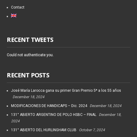
Contact
RECENT TWEETS
Could not authenticate you.
RECENT POSTS
José María Larocca gana su primer Gran Premio 5* a los 55 años
December 18, 2024
MODIFICACIONES DE HANDICAPS – Dic. 2024
December 18, 2024
131° ABIERTO ARGENTINO DE POLO HSBC – FINAL
December 18,
2024
131° ABIERTO DEL HURLINGHAM CLUB
October 7, 2024