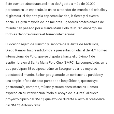
Este evento reúne durante el mes de Agosto a más de 90.000
personas en un espectáculo único alrededor del mundo del caballo y
el glamour, el deporte y la espectacularidad, la fiesta y el evento
social. La gran mayoría de los mejores jugadores profesionales del
mundo han pasado por el Santa María Polo Club. Sin embargo, no
todo es deporte durante el Torneo Internacional.
El viceconsejero de Turismo y Deporte de la Junta de Andalucía,
Diego Ramos, ha presidido hoy la presentación oficial del 47º Torneo
Internacional de Polo, que se disputará hasta el próximo 1 de
septiembre en el Santa María Polo Club (SMPC). La competición, en la
que participan 18 equipos, reúne en Sotogrande a los mejores
polistas del mundo. Se han programado un centenar de partidos y
una amplia oferta de ocio para todos los públicos, que incluye
gastronomía, compras, música y atracciones infantiles. Ramos
expresó en su intervención “todo el apoyo de la Junta” al nuevo
proyecto hípico del SMPC, que explicó durante el acto el presidente
del SMPC, Antonio Ortiz.