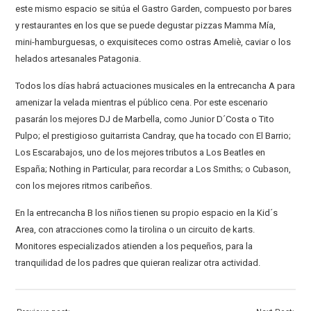
este mismo espacio se sitúa el Gastro Garden, compuesto por bares
y restaurantes en los que se puede degustar pizzas Mamma Mía,
mini-hamburguesas, o exquisiteces como ostras Ameliè, caviar o los
helados artesanales Patagonia.
Todos los días habrá actuaciones musicales en la entrecancha A para
amenizar la velada mientras el público cena. Por este escenario
pasarán los mejores DJ de Marbella, como Junior D´Costa o Tito
Pulpo; el prestigioso guitarrista Candray, que ha tocado con El Barrio;
Los Escarabajos, uno de los mejores tributos a Los Beatles en
España; Nothing in Particular, para recordar a Los Smiths; o Cubason,
con los mejores ritmos caribeños.
En la entrecancha B los niños tienen su propio espacio en la Kid´s
Area, con atracciones como la tirolina o un circuito de karts.
Monitores especializados atienden a los pequeños, para la
tranquilidad de los padres que quieran realizar otra actividad.