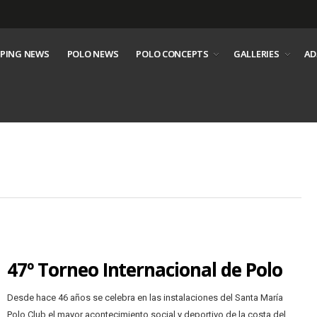
PING NEWS
POLO NEWS
POLO CONCEPTS
GALLERIES
AD
47º Torneo Internacional de Polo
Desde hace 46 años se celebra en las instalaciones del Santa María
Polo Club el mayor acontecimiento social y deportivo de la costa del