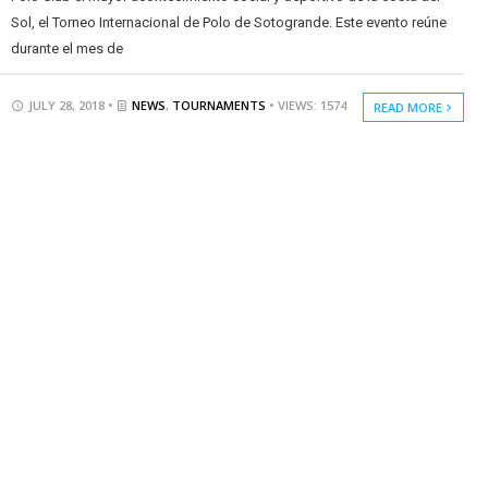
Sol, el Torneo Internacional de Polo de Sotogrande. Este evento reúne
durante el mes de
JULY 28, 2018 •
NEWS
,
TOURNAMENTS
• VIEWS: 1574
READ MORE