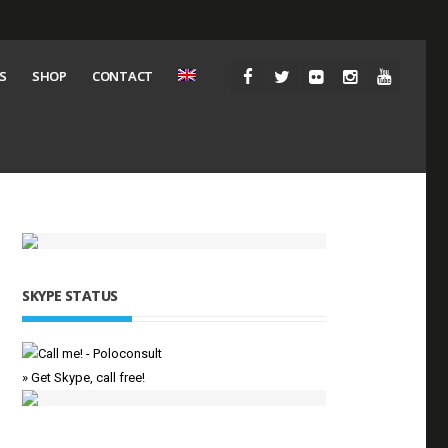
S
SHOP
CONTACT
SKYPE STATUS
» Get Skype, call free!