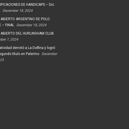
FICACIONES DE HANDICAPS – Dic.
4
December 18, 2024
 ABIERTO ARGENTINO DE POLO
 – FINAL
December 18, 2024
 ABIERTO DEL HURLINGHAM CLUB
ober 7, 2024
tividad derrotó a La Dolfina y logró
egundo título en Palermo
December
023