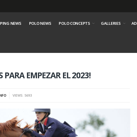
PING NEWS
POLO NEWS
POLO CONCEPTS
GALLERIES
AD
 PARA EMPEZAR EL 2023!
INFO
VIEWS: 5693