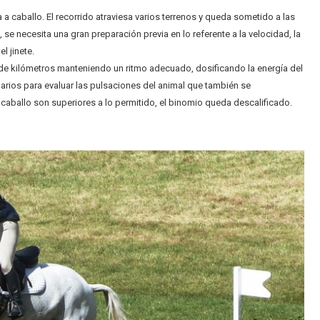
a a caballo. El recorrido atraviesa varios terrenos y queda sometido a las
e necesita una gran preparación previa en lo referente a la velocidad, la
l jinete.
de kilómetros manteniendo un ritmo adecuado, dosificando la energía del
inarios para evaluar las pulsaciones del animal que también se
l caballo son superiores a lo permitido, el binomio queda descalificado.