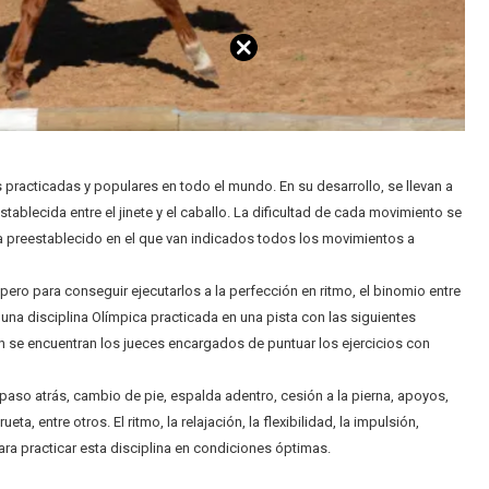
 practicadas y populares en todo el mundo. En su desarrollo, se llevan a
blecida entre el jinete y el caballo. La dificultad de cada movimiento se
ma preestablecido en el que van indicados todos los movimientos a
ero para conseguir ejecutarlos a la perfección en ritmo, el binomio entre
 una disciplina Olímpica practicada en una pista con las siguientes
n se encuentran los jueces encargados de puntuar los ejercicios con
 paso atrás, cambio de pie, espalda adentro, cesión a la pierna, apoyos,
a, entre otros. El ritmo, la relajación, la flexibilidad, la impulsión,
para practicar esta disciplina en condiciones óptimas.