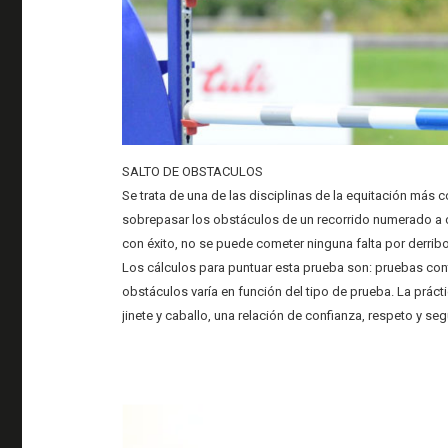
SALTO DE OBSTACULOS
Se trata de una de las disciplinas de la equitación más
sobrepasar los obstáculos de un recorrido numerado a 
con éxito, no se puede cometer ninguna falta por derribo
Los cálculos para puntuar esta prueba son: pruebas contr
obstáculos varía en función del tipo de prueba. La práct
jinete y caballo, una relación de confianza, respeto y seg