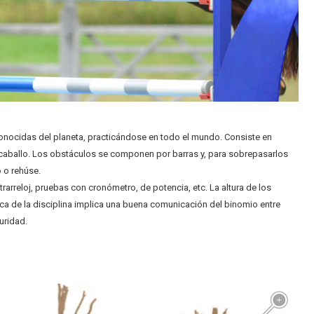
 conocidas del planeta, practicándose en todo el mundo. Consiste en
caballo. Los obstáculos se componen por barras y, para sobrepasarlos
 o rehúse.
arreloj, pruebas con cronómetro, de potencia, etc. La altura de los
ica de la disciplina implica una buena comunicación del binomio entre
uridad.