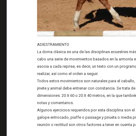
ADIESTRAMIENTO
La doma clásica es una de las disciplinas ecuestres más
cabo una serie de movimientos basados en la armonía esta
asocia a cada reprise, es decir, un texto con un progra
realizar, así como el orden a seguir.
Todos estos movimientos son naturales para el caballo, p
jinete y animal debe entrenar con constancia. Se trata de
dimensiones: 20 X 60 o 20 X 40 metros, en la que tambié
notas y comentarios.
Algunos ejercicios requeridos por esta disciplina son el
galope entrocado, piaffe o passage y pirueta o media piruet
reunión o rectitud son otros factores a tener en cuenta 