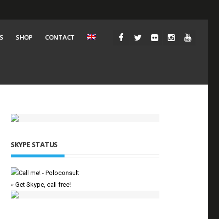
S
SHOP
CONTACT
SKYPE STATUS
» Get Skype, call free!