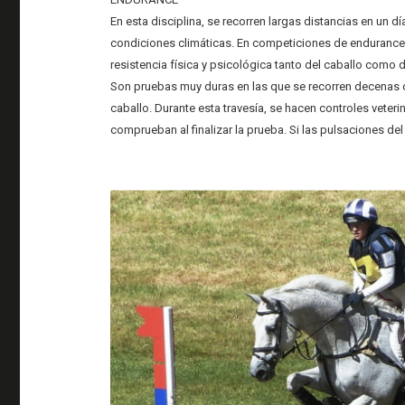
En esta disciplina, se recorren largas distancias en un dí
condiciones climáticas. En competiciones de endurance, s
resistencia física y psicológica tanto del caballo como de
Son pruebas muy duras en las que se recorren decenas 
caballo. Durante esta travesía, se hacen controles veter
comprueban al finalizar la prueba. Si las pulsaciones de