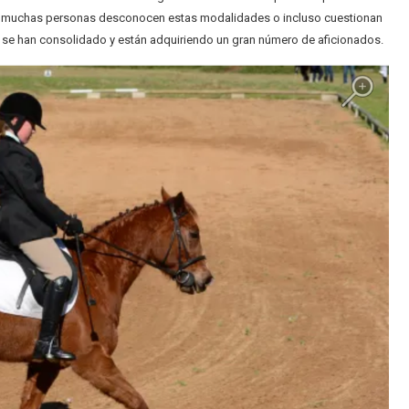
que muchas personas desconocen estas modalidades o incluso cuestionan
: se han consolidado y están adquiriendo un gran número de aficionados.