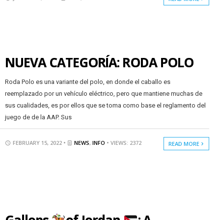
NUEVA CATEGORÍA: RODA POLO
Roda Polo es una variante del polo, en donde el caballo es
reemplazado por un vehículo eléctrico, pero que mantiene muchas de
sus cualidades, es por ellos que se toma como base el reglamento del
juego de de la AAP. Sus
FEBRUARY 15, 2022 •
NEWS
,
INFO
• VIEWS: 2372
READ MORE