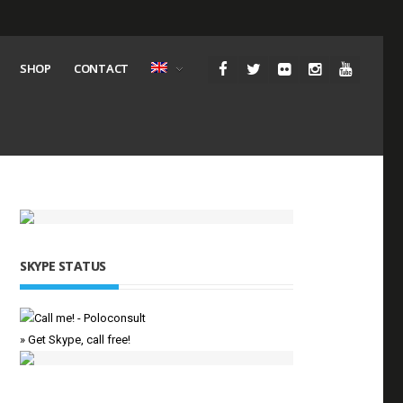
SHOP
CONTACT
SKYPE STATUS
» Get Skype, call free!