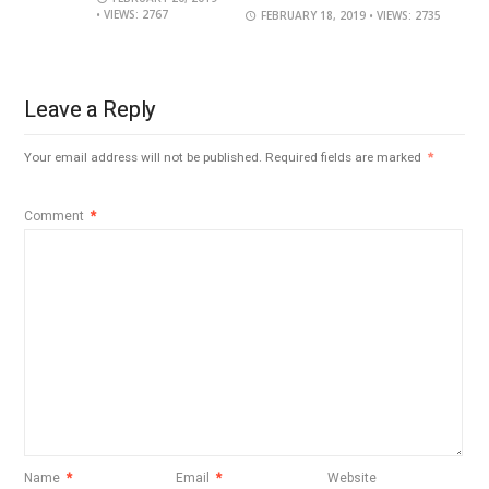
• VIEWS: 2767
FEBRUARY 18, 2019
• VIEWS: 2735
Leave a Reply
Your email address will not be published.
Required fields are marked
*
Comment
*
Name
*
Email
*
Website