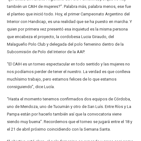
también un CAIH de mujeres?”. Palabra más, palabra menos, ese fue
el planteo que inició todo. Hoy, el primer Campeonato Argentino del
Interior con Handicap, es una realidad que se ha puesto en marcha. Y
quien por primera vez presentó esa inquietud es la misma persona
que encabeza el proyecto, la cordobesa Lucia Giraudo, del
Malagueño Polo Club y delegada del polo femenino dentro de la
Subcomisión de Polo del Interior de la AAP.
“El CAIH es un torneo espectacular en todo sentido y las mujeres no
nos podíamos perder de tener el nuestro. La verdad es que conlleva
muchísimo trabajo, pero estamos felices de lo que estamos
consiguiendo”, dice Lucía.
“Hasta el momento tenemos confirmados dos equipos de Córdoba,
uno de Mendoza, uno de Tucumán y otro de San Luís. Entre Ríos y La
Pampa están por hacerlo también así que la convocatoria viene
siendo muy buena”. Recordemos que el torneo se jugará entre el 18 y
el 21 de abril próximo coincidiendo con la Semana Santa.