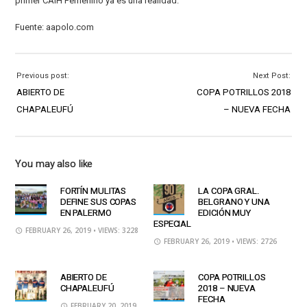
primer CAIH Femenino ya es una realidad.
Fuente: aapolo.com
Previous post:
Next Post:
ABIERTO DE
COPA POTRILLOS 2018
CHAPALEUFÚ
– NUEVA FECHA
You may also like
FORTÍN MULITAS
LA COPA GRAL.
DEFINE SUS COPAS
BELGRANO Y UNA
EN PALERMO
EDICIÓN MUY
ESPECIAL
FEBRUARY 26, 2019
• VIEWS: 3228
FEBRUARY 26, 2019
• VIEWS: 2726
ABIERTO DE
COPA POTRILLOS
CHAPALEUFÚ
2018 – NUEVA
FECHA
FEBRUARY 20, 2019