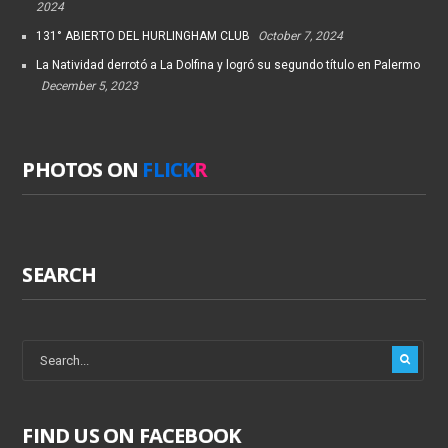
2024
131° ABIERTO DEL HURLINGHAM CLUB
October 7, 2024
La Natividad derrotó a La Dolfina y logró su segundo título en Palermo
December 5, 2023
PHOTOS ON
FLICK
R
SEARCH
FIND US ON FACEBOOK