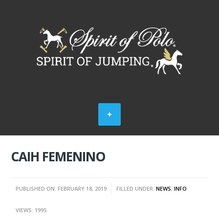
CAIH FEMENINO
PUBLISHED ON: FEBRUARY 18, 2019
FILLED UNDER:
NEWS
,
INFO
VIEWS: 1995