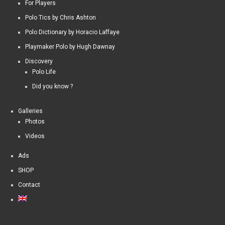
For Players
Polo Tics by Chris Ashton
Polo Dictionary by Horacio Laffaye
Playmaker Polo by Hugh Dawnay
Discovery
Polo Life
Did you know ?
Galleries
Photos
Videos
Ads
SHOP
Contact