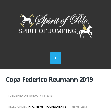
Copa Federico Reumann 2019
PUBLISHED ON: JANUARY 18, 2019
FILLED UNDER:
INFO
,
NEWS
,
TOURNAMENTS
VIEWS: 2213