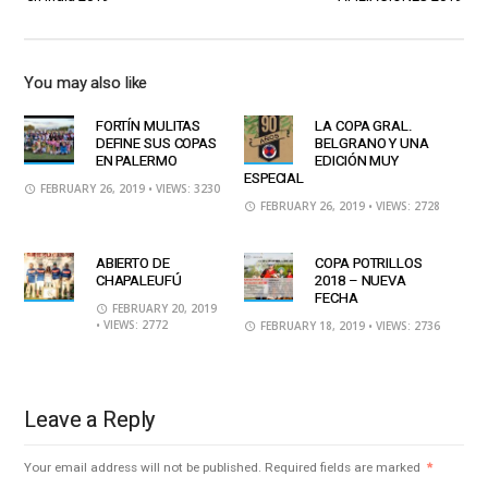
You may also like
FORTÍN MULITAS
LA COPA GRAL.
DEFINE SUS COPAS
BELGRANO Y UNA
EN PALERMO
EDICIÓN MUY
ESPECIAL
FEBRUARY 26, 2019
• VIEWS: 3230
FEBRUARY 26, 2019
• VIEWS: 2728
ABIERTO DE
COPA POTRILLOS
CHAPALEUFÚ
2018 – NUEVA
FECHA
FEBRUARY 20, 2019
• VIEWS: 2772
FEBRUARY 18, 2019
• VIEWS: 2736
Leave a Reply
Your email address will not be published.
Required fields are marked
*