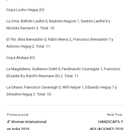
Copa Lucho Heguy (H)
La Oma: Beltrán Laulhé 0, Bautista Nagore 1, Gastón Laulhé 6 y
Nicolás Garzarón 3. Total: 10.
El Tilo: Blas Bensadón 0, Pablo Mensi 2, Francisco Bensadón 7 y
Antonio Heguy 2. Total: 11.
Copa Atalaya (H)
La Magdalena: Guillermo Diehl 0, Ferdinando Courreges 1, Francisco
Elizalde 8 y Adolfo Reumann (h) 2. Total: 11.
La Gitana: Francisco Cavanagh 0, Will Harper 1, Eduardo Heguy 7 y
Silvestre Heguy 2. Total: 10.
Previous post:
Next Post:
4° Women International
HANDICAPS Y
en India 2019
AFILIACIONES 2019