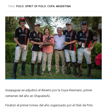
TAGS:
POLO
,
SPIRIT OF POLO
,
COPA. ARGENTINA
Gueyaguey se adjudicó el Abierto por la Copa Reumann, primer
certamen del año en Chapaleufú.
Finalizó el primer torneo del año organizado por el Club de Polo