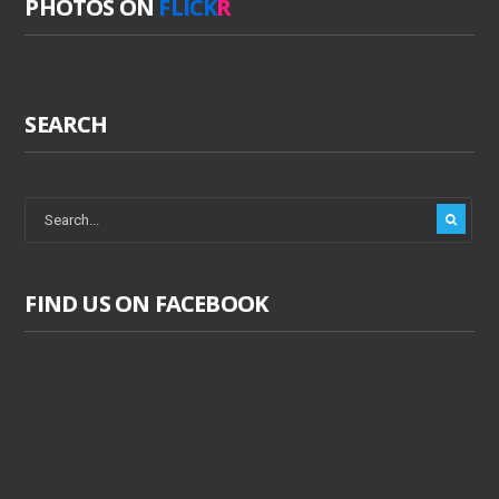
PHOTOS ON
FLICK
R
SEARCH
FIND US ON FACEBOOK