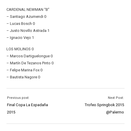
CARDENAL NEWMAN “B”
– Santiago Azumendi 0
– Lucas Bosch 0
– Justo Novillo Astrada 1
– Ignacio Vejo 1
LOS MOLINOS 0
– Marcos Dartiguelongue 0
– Martín De Tezanos Pinto 0
– Felipe Marina Fox 0
– Bautista Nagore 0
Previous post:
Next Post:
Final Copa La Espadaña
Trofeo Springbok 2015
2015
@Palermo