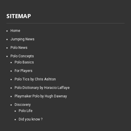
SITEMAP
Home
Jumping News
Polo News
Polo Concepts
Polo Basics
For Players
Polo Tics by Chris Ashton
Polo Dictionary by Horacio Laffaye
Playmaker Polo by Hugh Dawnay
Discovery
Polo Life
Did you know ?