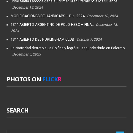
José María Larocca gana su primer Gran Premio 5* a los 55 años
December 18, 2024
MODIFICACIONES DE HANDICAPS – Dic. 2024
December 18, 2024
131° ABIERTO ARGENTINO DE POLO HSBC – FINAL
December 18,
2024
131° ABIERTO DEL HURLINGHAM CLUB
October 7, 2024
La Natividad derrotó a La Dolfina y logró su segundo título en Palermo
December 5, 2023
PHOTOS ON
FLICK
R
SEARCH