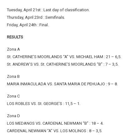
Tuesday, April 21st : Last day of classification.
Thursday, April 23rd : Semifinals.
Friday, April 24th : Final.
RESULTS
Zona A
St. CATHERINE’S MOORLANDS “A” VS. MICHAEL HAM : 21 – 6,5.
St. ANDREW’S VS. St. CATHERINE’S MOORLANDS “B” : 7 – 3,5.
Zona B
MARIA INMACULADA VS. SANTA MARIA DE PEHUAJO : 9 – 8.
Zona C
LOS ROBLES VS. St. GEORGE’S : 11,5 – 1.
Zona D
LOS MEDANOS VS. CARDENAL NEWMAN “B” : 18 – 4.
CARDENAL NEWMAN “A” VS. LOS MOLINOS : 8 – 3,5.