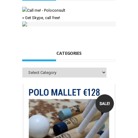
» Get Skype, call free!
CATEGORIES
Categories