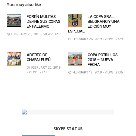
You may also like
FORTÍN MULITAS
LA COPA GRAL.
DEFINE SUS COPAS
BELGRANO Y UNA
EN PALERMO
EDICIÓN MUY
ESPECIAL
FEBRUARY 26, 2019
• VIEWS: 3230
FEBRUARY 26, 2019
• VIEWS: 2729
ABIERTO DE
COPA POTRILLOS
CHAPALEUFÚ
2018 – NUEVA
FECHA
FEBRUARY 20, 2019
• VIEWS: 2773
FEBRUARY 18, 2019
• VIEWS: 2736
SKYPE STATUS