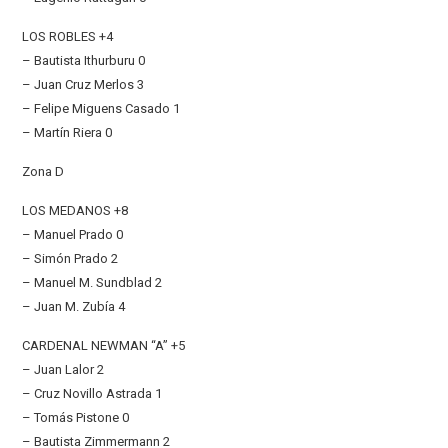
LOS ROBLES +4
– Bautista Ithurburu 0
– Juan Cruz Merlos 3
– Felipe Miguens Casado 1
– Martín Riera 0
Zona D
LOS MEDANOS +8
– Manuel Prado 0
– Simón Prado 2
– Manuel M. Sundblad 2
– Juan M. Zubía 4
CARDENAL NEWMAN “A” +5
– Juan Lalor 2
– Cruz Novillo Astrada 1
– Tomás Pistone 0
– Bautista Zimmermann 2