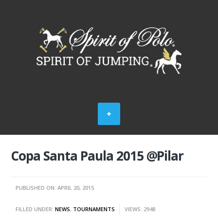
Copa Santa Paula 2015 @Pilar
PUBLISHED ON: APRIL 20, 2015
FILLED UNDER:
NEWS
,
TOURNAMENTS
VIEWS: 2948