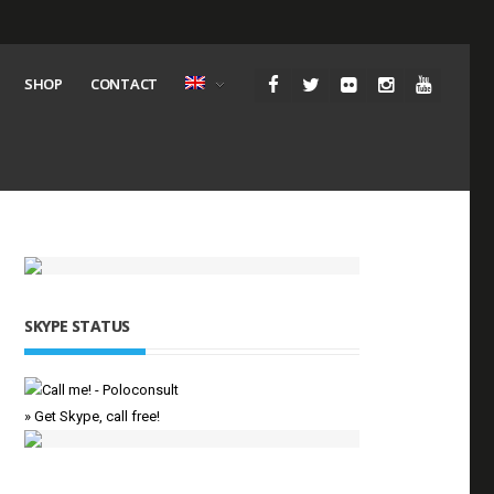
SHOP
CONTACT
SKYPE STATUS
» Get Skype, call free!