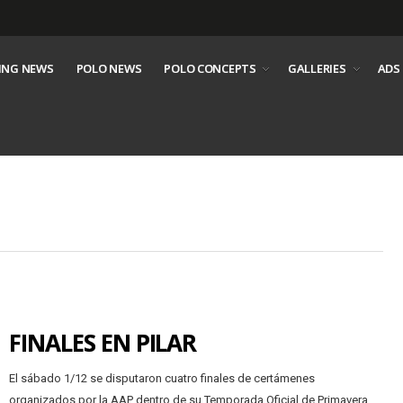
ING NEWS
POLO NEWS
POLO CONCEPTS
GALLERIES
ADS
FINALES EN PILAR
El sábado 1/12 se disputaron cuatro finales de certámenes
organizados por la AAP dentro de su Temporada Oficial de Primavera