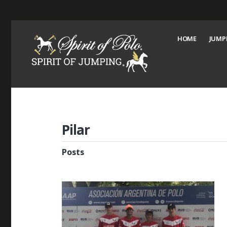
HOME
JUMP
Pilar
Posts