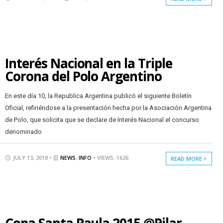
Interés Nacional en la Triple
Corona del Polo Argentino
En este día 10, la Republica Argentina publicó el siguiente Boletín
Oficial, refiriéndose a la presentación hecha por la Asociación Argentina
de Polo, que solicita que se declare de Interés Nacional el concurso
denominado
JULY 13, 2018 •
NEWS
,
INFO
• VIEWS: 1626
READ MORE