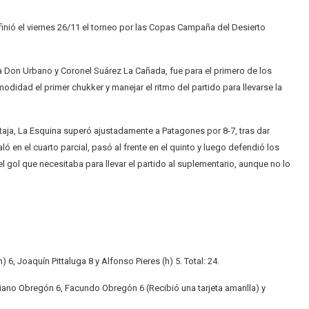
finió el viernes 26/11 el torneo por las Copas Campaña del Desierto
ita Don Urbano y Coronel Suárez La Cañada, fue para el primero de los
idad el primer chukker y manejar el ritmo del partido para llevarse la
ntaja, La Esquina superó ajustadamente a Patagones por 8-7, tras dar
 en el cuarto parcial, pasó al frente en el quinto y luego defendió los
 gol que necesitaba para llevar el partido al suplementario, aunque no lo
 6, Joaquín Pittaluga 8 y Alfonso Pieres (h) 5. Total: 24.
ano Obregón 6, Facundo Obregón 6 (Recibió una tarjeta amarilla) y