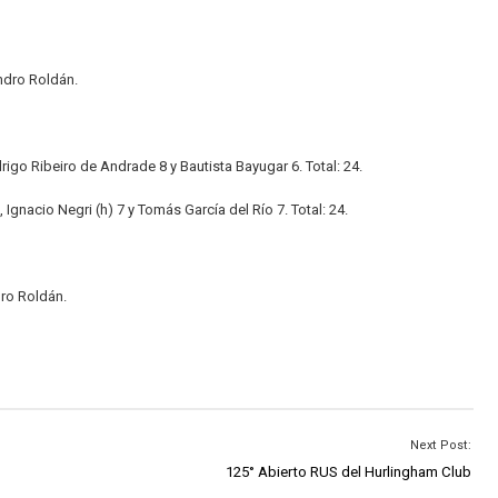
andro Roldán.
igo Ribeiro de Andrade 8 y Bautista Bayugar 6. Total: 24.
Ignacio Negri (h) 7 y Tomás García del Río 7. Total: 24.
dro Roldán.
Next Post:
125° Abierto RUS del Hurlingham Club