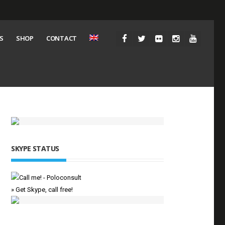
S
SHOP
CONTACT
SKYPE STATUS
» Get Skype, call free!