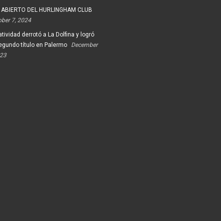
 ABIERTO DEL HURLINGHAM CLUB
ober 7, 2024
tividad derrotó a La Dolfina y logró
egundo título en Palermo
December
023