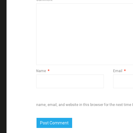
Name
*
Email
*
name, email, and website in this browser for the next time