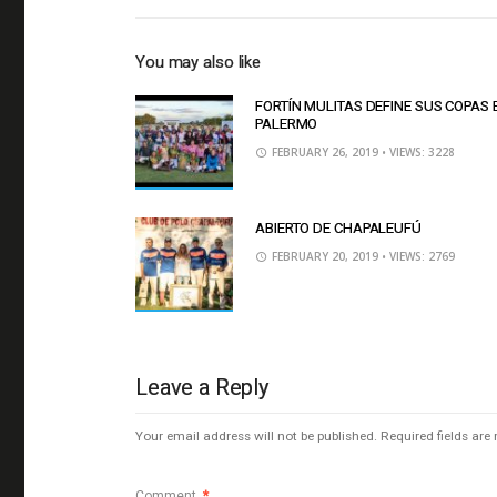
You may also like
FORTÍN MULITAS DEFINE SUS COPAS 
PALERMO
FEBRUARY 26, 2019
• VIEWS: 3228
ABIERTO DE CHAPALEUFÚ
FEBRUARY 20, 2019
• VIEWS: 2769
Leave a Reply
Your email address will not be published.
Required fields ar
Comment
*