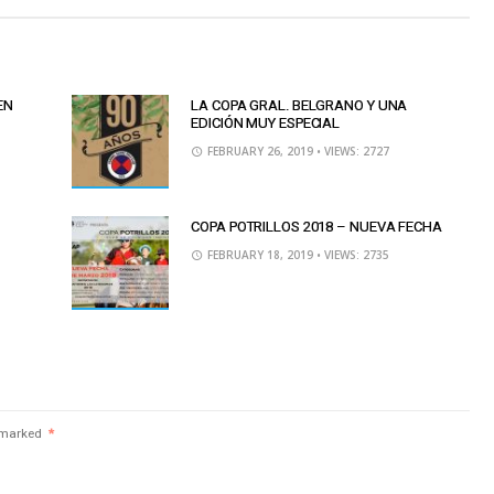
EN
LA COPA GRAL. BELGRANO Y UNA
EDICIÓN MUY ESPECIAL
FEBRUARY 26, 2019
• VIEWS: 2727
COPA POTRILLOS 2018 – NUEVA FECHA
FEBRUARY 18, 2019
• VIEWS: 2735
e marked
*