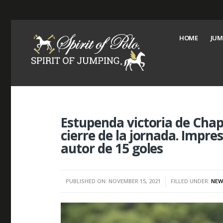
HOME
JUM
Estupenda victoria de Chap
cierre de la jornada. Impr
autor de 15 goles
PUBLISHED ON: NOVEMBER 15, 2021
FILLED UNDER:
NEW