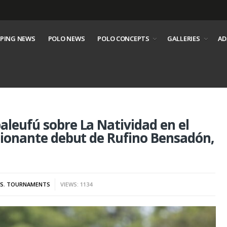
PING NEWS
POLO NEWS
POLO CONCEPTS
GALLERIES
AD
aleufú sobre La Natividad en el
esionante debut de Rufino Bensadón,
S
,
TOURNAMENTS
VIEWS: 1134