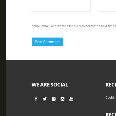
name, email, and website in this browser for the next time
WE ARE SOCIAL
REC
Could n
REC