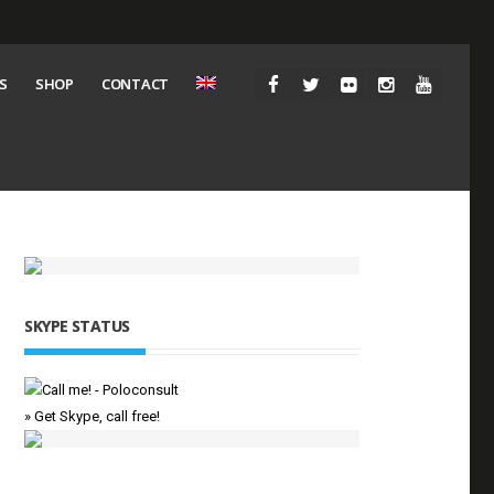
S
SHOP
CONTACT
SKYPE STATUS
» Get Skype, call free!