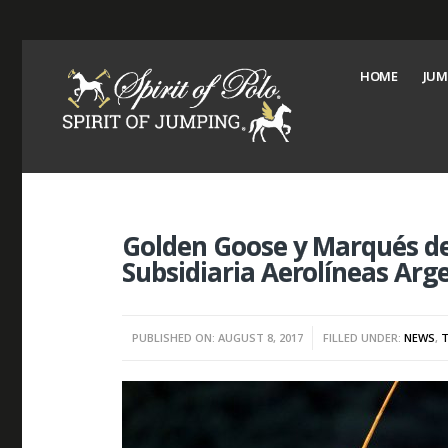
HOME
JUM
Golden Goose y Marqués de R
Subsidiaria Aerolíneas Arg
PUBLISHED ON: AUGUST 8, 2017
FILLED UNDER:
NEWS
,