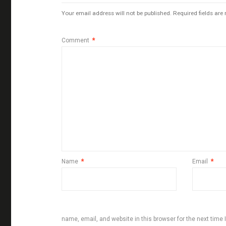
Your email address will not be published.
Required fields ar
Comment
*
Name
*
Email
*
name, email, and website in this browser for the next time