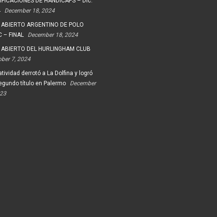
FICACIONES DE HANDICAPS – Dic.
4
December 18, 2024
 ABIERTO ARGENTINO DE POLO
 – FINAL
December 18, 2024
 ABIERTO DEL HURLINGHAM CLUB
ober 7, 2024
tividad derrotó a La Dolfina y logró
egundo título en Palermo
December
023