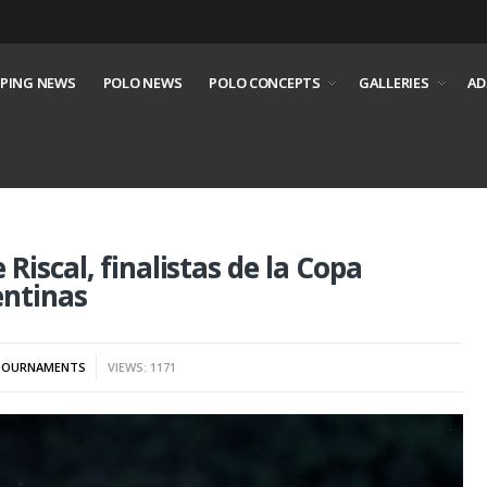
PING NEWS
POLO NEWS
POLO CONCEPTS
GALLERIES
AD
iscal, finalistas de la Copa
entinas
TOURNAMENTS
VIEWS: 1171