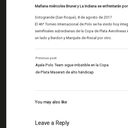
Mañana miércoles Brunei y La Indiana se enfrentarán por 
Sotogrande (San Roque), 8 de agosto de 2017
El 46º Torneo Internacional de Polo se ha vivido hoy ínt
semifinales subsidiarias de la Copa de Plata Aerolínea
un lado y Bardon y Marqués de Riscal por otro.
Previous post:
Ayala Polo Team sigue imbatible en la Copa
de Plata Maserati de alto hándicap
You may also like
Leave a Reply