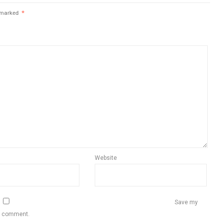
e marked
*
Website
Save my
 I comment.