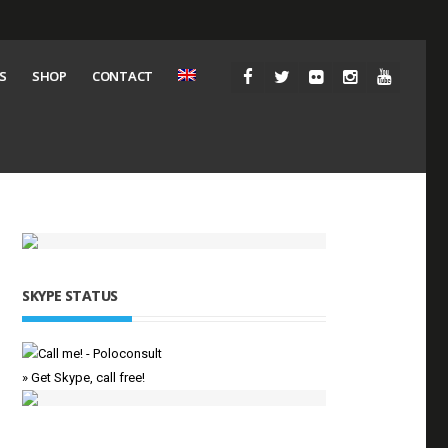
S
SHOP
CONTACT
SKYPE STATUS
» Get Skype, call free!