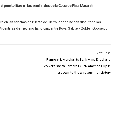
el puesto libre en las semifinales de la Copa de Plata Maserati
egro en las canchas de Puente de Hierro, donde se han disputado las
s Argentinas de mediano hándicap, entre Royal Salute y Golden Goose por
Next Post:
Farmers & Merchants Bank wins Engel and
Völkers Santa Barbara USPA America Cup in
a down to the wire push for victory