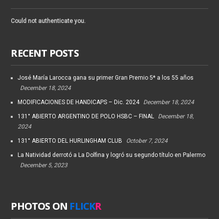
Could not authenticate you.
RECENT POSTS
José María Larocca gana su primer Gran Premio 5* a los 55 años
December 18, 2024
MODIFICACIONES DE HANDICAPS – Dic. 2024
December 18, 2024
131° ABIERTO ARGENTINO DE POLO HSBC – FINAL
December 18,
2024
131° ABIERTO DEL HURLINGHAM CLUB
October 7, 2024
La Natividad derrotó a La Dolfina y logró su segundo título en Palermo
December 5, 2023
PHOTOS ON
FLICK
R