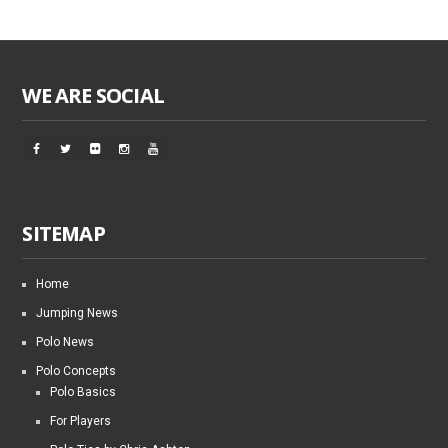
WE ARE SOCIAL
SITEMAP
Home
Jumping News
Polo News
Polo Concepts
Polo Basics
For Players