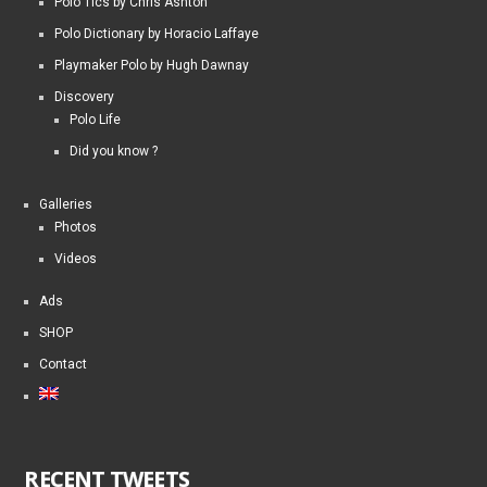
Polo Tics by Chris Ashton
Polo Dictionary by Horacio Laffaye
Playmaker Polo by Hugh Dawnay
Discovery
Polo Life
Did you know ?
Galleries
Photos
Videos
Ads
SHOP
Contact
RECENT TWEETS