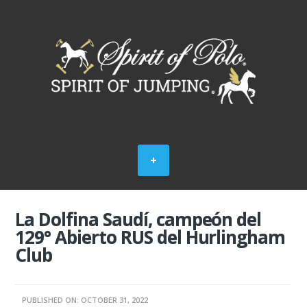
La Dolfina Saudí, campeón del
129° Abierto RUS del Hurlingham
Club
PUBLISHED ON: OCTOBER 31, 2022