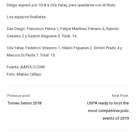
Diego superó por 10-8 a Cría Yatay, para quedarse con el título.
Los equipos finalistas:
San Diego: Francisco Penna 1, Felipe Martínez Ferrario 6, Ramón
Cassino 2 y Gastón Beguerie 5. Total: 14.
Cría Yatay: Federico Virasoro 1, Hilario Figueras 2, Simón Prado 4 y
Marcos Di Paola 7. Total: 15.
Fuente: AAPOLO.COM
Foto: Matías Callejo
Previous post:
Next Post:
Torneo Senior 2018
USPA ready to host the
most competitive polo
events of 2019