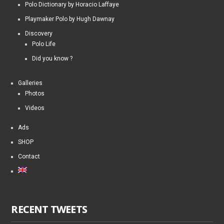
Polo Dictionary by Horacio Laffaye
Playmaker Polo by Hugh Dawnay
Discovery
Polo Life
Did you know ?
Galleries
Photos
Videos
Ads
SHOP
Contact
RECENT TWEETS