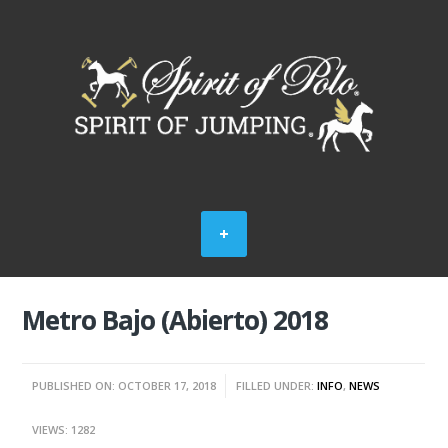
Metro Bajo (Abierto) 2018
PUBLISHED ON: OCTOBER 17, 2018
FILLED UNDER:
INFO
,
NEWS
VIEWS: 1282