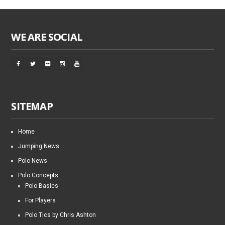
WE ARE SOCIAL
SITEMAP
Home
Jumping News
Polo News
Polo Concepts
Polo Basics
For Players
Polo Tics by Chris Ashton