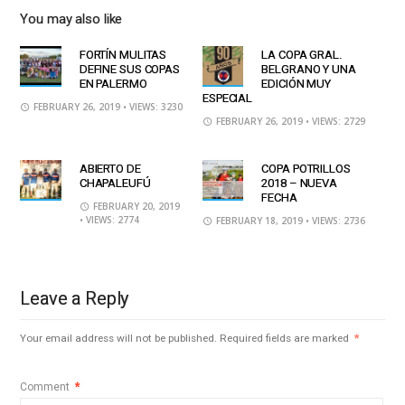
You may also like
FORTÍN MULITAS
LA COPA GRAL.
DEFINE SUS COPAS
BELGRANO Y UNA
EN PALERMO
EDICIÓN MUY
ESPECIAL
FEBRUARY 26, 2019
• VIEWS: 3230
FEBRUARY 26, 2019
• VIEWS: 2729
ABIERTO DE
COPA POTRILLOS
CHAPALEUFÚ
2018 – NUEVA
FECHA
FEBRUARY 20, 2019
• VIEWS: 2774
FEBRUARY 18, 2019
• VIEWS: 2736
Leave a Reply
Your email address will not be published.
Required fields are marked
*
Comment
*