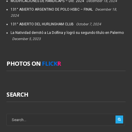
MODIFICACIONES DE HANDICAPS – Dic. 2024
December 18, 2024
131° ABIERTO ARGENTINO DE POLO HSBC – FINAL
December 18,
2024
131° ABIERTO DEL HURLINGHAM CLUB
October 7, 2024
La Natividad derrotó a La Dolfina y logró su segundo título en Palermo
December 5, 2023
PHOTOS ON
FLICK
R
SEARCH