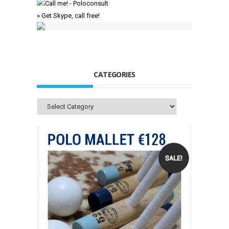
» Get Skype, call free!
CATEGORIES
Categories