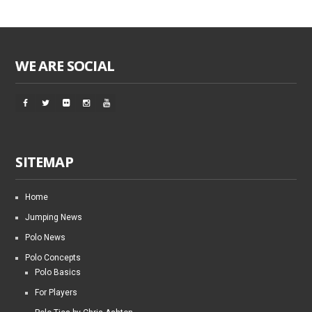
WE ARE SOCIAL
SITEMAP
Home
Jumping News
Polo News
Polo Concepts
Polo Basics
For Players