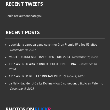
RECENT TWEETS
Could not authenticate you.
RECENT POSTS
José María Larocca gana su primer Gran Premio 5* a los 55 años
December 18, 2024
MODIFICACIONES DE HANDICAPS – Dic. 2024
December 18, 2024
131° ABIERTO ARGENTINO DE POLO HSBC – FINAL
December 18,
2024
131° ABIERTO DEL HURLINGHAM CLUB
October 7, 2024
La Natividad derrotó a La Dolfina y logró su segundo título en Palermo
December 5, 2023
PHOTOS ON
FLICK
R