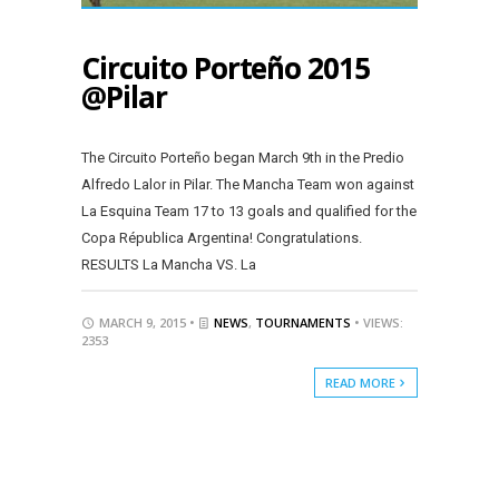
Circuito Porteño 2015
@Pilar
The Circuito Porteño began March 9th in the Predio
Alfredo Lalor in Pilar. The Mancha Team won against
La Esquina Team 17 to 13 goals and qualified for the
Copa Républica Argentina! Congratulations.
RESULTS La Mancha VS. La
MARCH 9, 2015 •
NEWS
,
TOURNAMENTS
• VIEWS:
2353
READ MORE