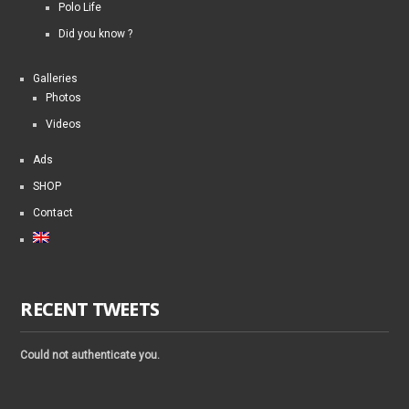
Polo Life
Did you know ?
Galleries
Photos
Videos
Ads
SHOP
Contact
RECENT TWEETS
Could not authenticate you.