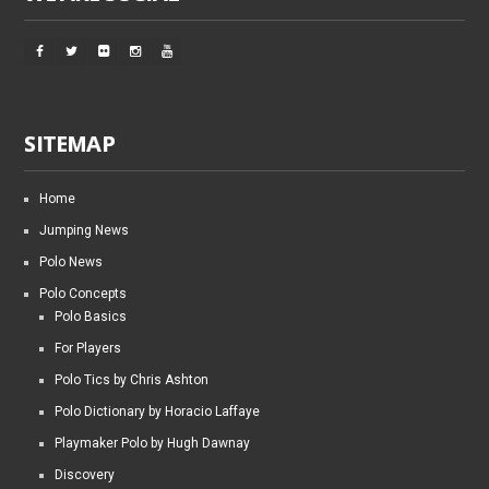
SITEMAP
Home
Jumping News
Polo News
Polo Concepts
Polo Basics
For Players
Polo Tics by Chris Ashton
Polo Dictionary by Horacio Laffaye
Playmaker Polo by Hugh Dawnay
Discovery