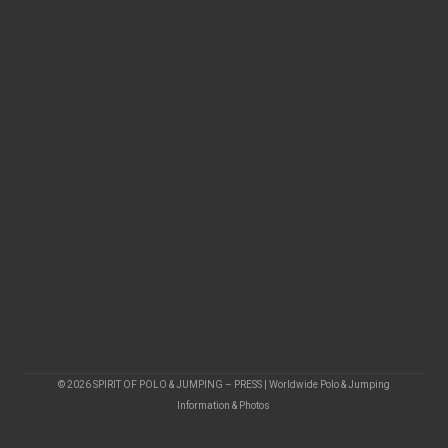
© 2026 SPIRIT OF POLO & JUMPING – PRESS | Worldwide Polo & Jumping
Information & Photos