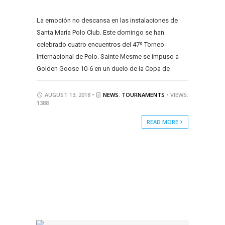
La emoción no descansa en las instalaciones de
Santa María Polo Club. Este domingo se han
celebrado cuatro encuentros del 47º Torneo
Internacional de Polo. Sainte Mesme se impuso a
Golden Goose 10-6 en un duelo de la Copa de
AUGUST 13, 2018 •
NEWS
,
TOURNAMENTS
• VIEWS:
1388
READ MORE