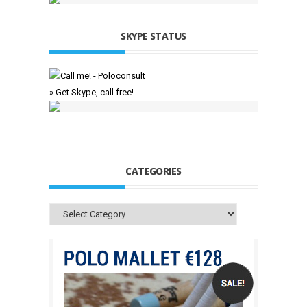
SKYPE STATUS
» Get Skype, call free!
CATEGORIES
Categories