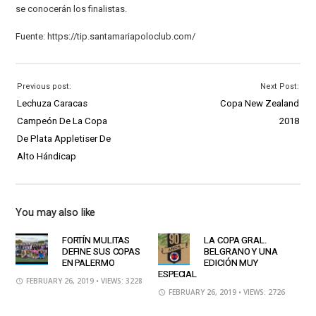
se conocerán los finalistas.
Fuente: https://tip.santamariapoloclub.com/
Previous post:
Next Post:
Lechuza Caracas
Copa New Zealand
Campeón De La Copa
2018
De Plata Appletiser De
Alto Hándicap
You may also like
FORTÍN MULITAS
LA COPA GRAL.
DEFINE SUS COPAS
BELGRANO Y UNA
EN PALERMO
EDICIÓN MUY
ESPECIAL
FEBRUARY 26, 2019
• VIEWS: 3228
FEBRUARY 26, 2019
• VIEWS: 2726