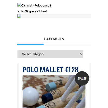
» Get Skype, call free!
CATEGORIES
Categories