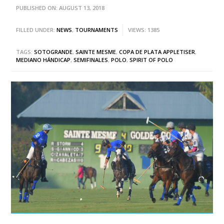
PUBLISHED ON: AUGUST 13, 2018
FILLED UNDER:
NEWS
,
TOURNAMENTS
VIEWS: 1385
TAGS:
SOTOGRANDE
,
SAINTE MESME
,
COPA DE PLATA APPLETISER
,
MEDIANO HÁNDICAP
,
SEMIFINALES
,
POLO
,
SPIRIT OF POLO