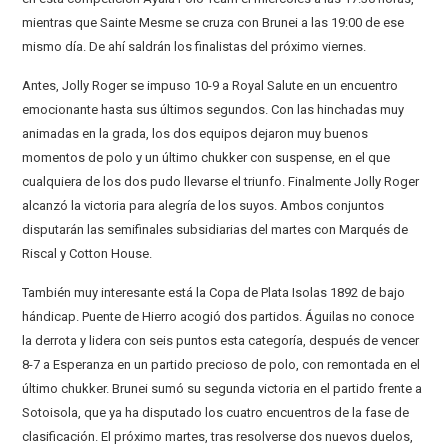
mientras que Sainte Mesme se cruza con Brunei a las 19:00 de ese
mismo día. De ahí saldrán los finalistas del próximo viernes.
Antes, Jolly Roger se impuso 10-9 a Royal Salute en un encuentro
emocionante hasta sus últimos segundos. Con las hinchadas muy
animadas en la grada, los dos equipos dejaron muy buenos
momentos de polo y un último chukker con suspense, en el que
cualquiera de los dos pudo llevarse el triunfo. Finalmente Jolly Roger
alcanzó la victoria para alegría de los suyos. Ambos conjuntos
disputarán las semifinales subsidiarias del martes con Marqués de
Riscal y Cotton House.
También muy interesante está la Copa de Plata Isolas 1892 de bajo
hándicap. Puente de Hierro acogió dos partidos. Águilas no conoce
la derrota y lidera con seis puntos esta categoría, después de vencer
8-7 a Esperanza en un partido precioso de polo, con remontada en el
último chukker. Brunei sumó su segunda victoria en el partido frente a
Sotoisola, que ya ha disputado los cuatro encuentros de la fase de
clasificación. El próximo martes, tras resolverse dos nuevos duelos,