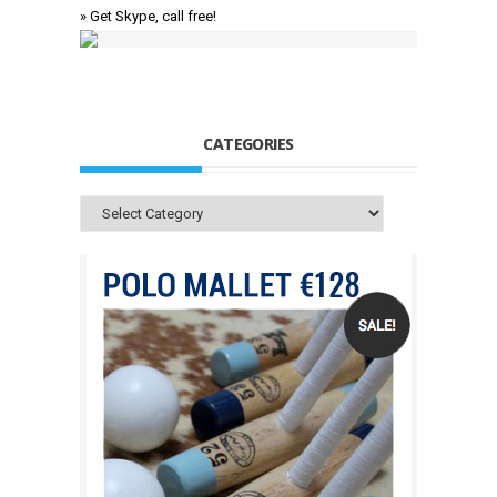
» Get Skype, call free!
CATEGORIES
Categories