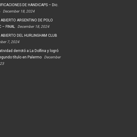
FICACIONES DE HANDICAPS – Dic.
4
December 18, 2024
 ABIERTO ARGENTINO DE POLO
 – FINAL
December 18, 2024
 ABIERTO DEL HURLINGHAM CLUB
ober 7, 2024
tividad derrotó a La Dolfina y logró
egundo título en Palermo
December
023