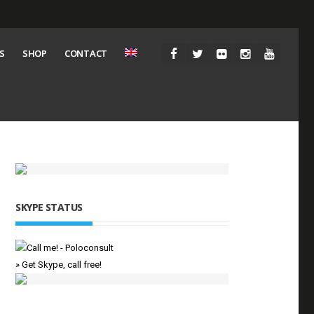
S
SHOP
CONTACT
SKYPE STATUS
» Get Skype, call free!