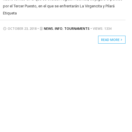
por el Tercer Puesto, en el que se enfrentarán La Virgencita y Pilará
Etiqueta
OCTOBER 23, 2018 •
NEWS
,
INFO
,
TOURNAMENTS
• VIEWS: 1334
READ MORE