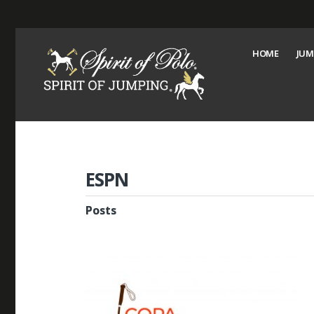
HOME
JUM
ESPN
Posts