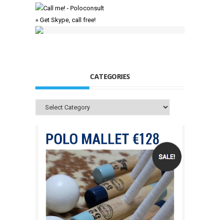
» Get Skype, call free!
CATEGORIES
Categories