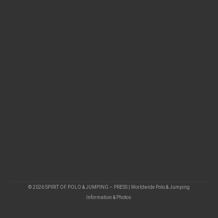
© 2026 SPIRIT OF POLO & JUMPING – PRESS | Worldwide Polo & Jumping
Information & Photos