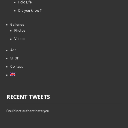
Polo Life
Did you know ?
Galleries
Photos
Videos
Ads
SHOP
Contact
RECENT TWEETS
Could not authenticate you.