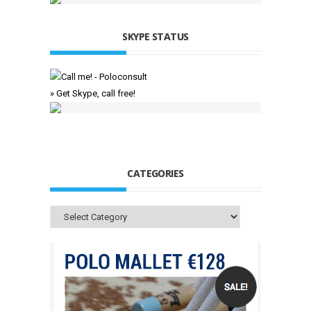
SKYPE STATUS
» Get Skype, call free!
CATEGORIES
Categories