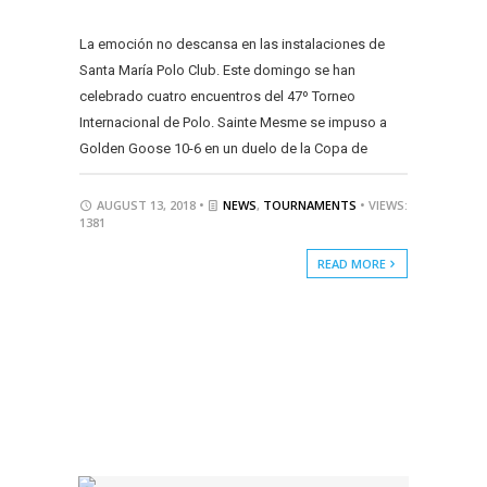
La emoción no descansa en las instalaciones de
Santa María Polo Club. Este domingo se han
celebrado cuatro encuentros del 47º Torneo
Internacional de Polo. Sainte Mesme se impuso a
Golden Goose 10-6 en un duelo de la Copa de
AUGUST 13, 2018 •
NEWS
,
TOURNAMENTS
• VIEWS:
1381
READ MORE