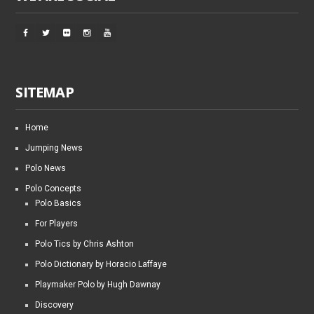
SITEMAP
Home
Jumping News
Polo News
Polo Concepts
Polo Basics
For Players
Polo Tics by Chris Ashton
Polo Dictionary by Horacio Laffaye
Playmaker Polo by Hugh Dawnay
Discovery