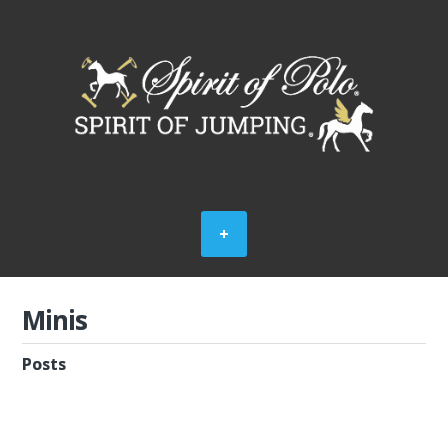
Minis
Posts