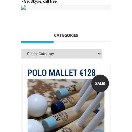
» Get Skype, call free!
CATEGORIES
Categories