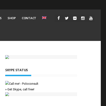
S
SHOP
CONTACT
SKYPE STATUS
» Get Skype, call free!