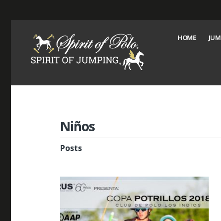
HOME
JUM
Niños
Posts