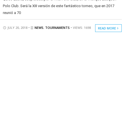
Polo Club. Será la XIII versión de este fantástico torneo, que en 2017
reunió a 70
JULY 20, 2018 •
NEWS
,
TOURNAMENTS
• VIEWS: 1698
READ MORE