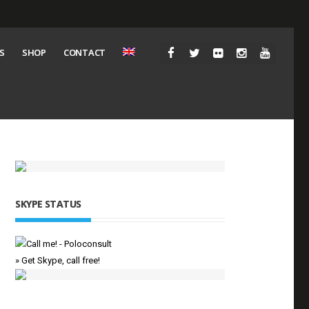
S
SHOP
CONTACT
SKYPE STATUS
» Get Skype, call free!