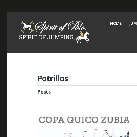
HOME
JUM
Potrillos
Posts