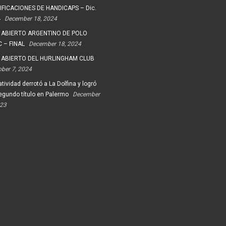
FICACIONES DE HANDICAPS – Dic.
4
December 18, 2024
 ABIERTO ARGENTINO DE POLO
 – FINAL
December 18, 2024
 ABIERTO DEL HURLINGHAM CLUB
ober 7, 2024
tividad derrotó a La Dolfina y logró
egundo título en Palermo
December
023