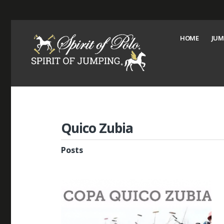
HOME
JUM
Quico Zubia
Posts