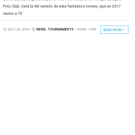
Polo Club. Será la XIII versión de este fantástico torneo, que en 2017
reunió a 70
JULY 20, 2018 •
NEWS
,
TOURNAMENTS
• VIEWS: 1698
READ MORE