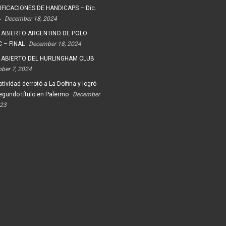
FICACIONES DE HANDICAPS – Dic.
4
December 18, 2024
 ABIERTO ARGENTINO DE POLO
 – FINAL
December 18, 2024
 ABIERTO DEL HURLINGHAM CLUB
ober 7, 2024
tividad derrotó a La Dolfina y logró
egundo título en Palermo
December
023