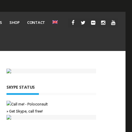
S
SHOP
CONTACT
SKYPE STATUS
» Get Skype, call free!