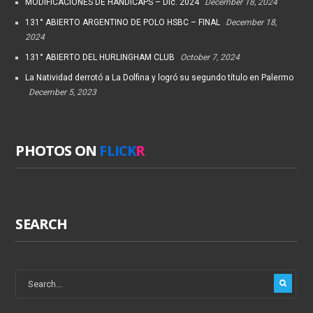
MODIFICACIONES DE HANDICAPS – Dic. 2024
December 18, 2024
131° ABIERTO ARGENTINO DE POLO HSBC – FINAL
December 18,
2024
131° ABIERTO DEL HURLINGHAM CLUB
October 7, 2024
La Natividad derrotó a La Dolfina y logró su segundo título en Palermo
December 5, 2023
PHOTOS ON
FLICK
R
SEARCH