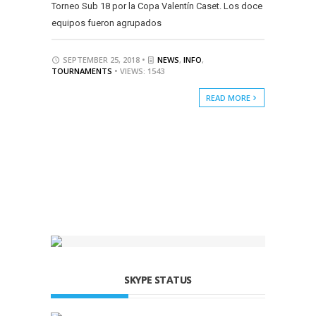
Torneo Sub 18 por la Copa Valentín Caset. Los doce
equipos fueron agrupados
SEPTEMBER 25, 2018 •
NEWS
,
INFO
,
TOURNAMENTS
• VIEWS: 1543
READ MORE
SKYPE STATUS