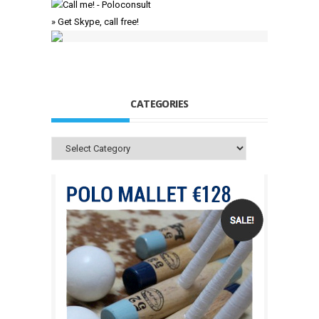
» Get Skype, call free!
CATEGORIES
Categories