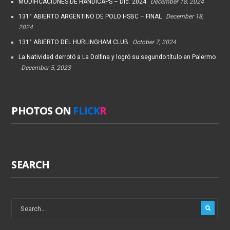
MODIFICACIONES DE HANDICAPS – Dic. 2024
December 18, 2024
131° ABIERTO ARGENTINO DE POLO HSBC – FINAL
December 18,
2024
131° ABIERTO DEL HURLINGHAM CLUB
October 7, 2024
La Natividad derrotó a La Dolfina y logró su segundo título en Palermo
December 5, 2023
PHOTOS ON
FLICK
R
SEARCH