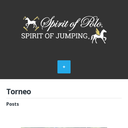
Torneo
Posts