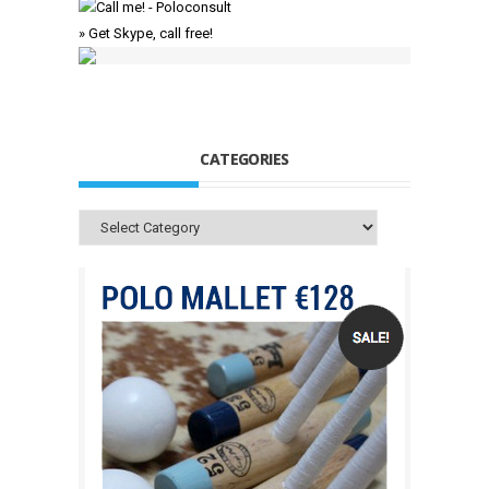
» Get Skype, call free!
CATEGORIES
Categories