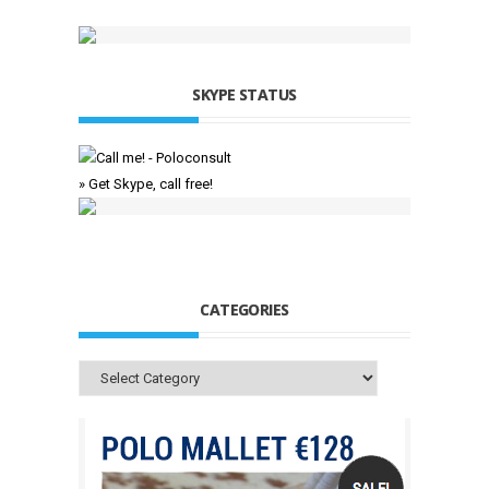
SKYPE STATUS
» Get Skype, call free!
CATEGORIES
Categories