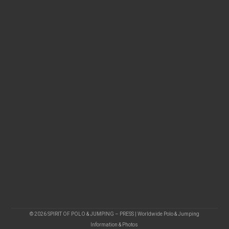
© 2026 SPIRIT OF POLO & JUMPING – PRESS | Worldwide Polo & Jumping
Information & Photos