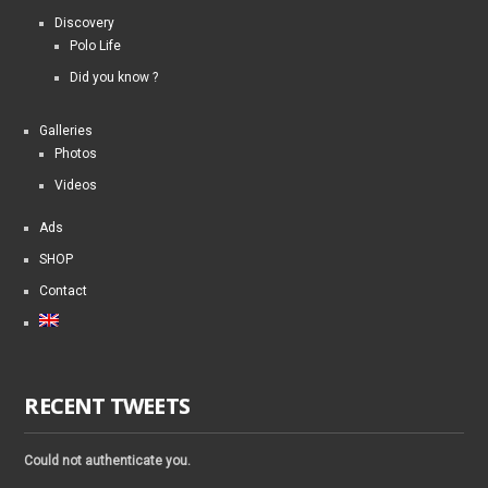
Discovery
Polo Life
Did you know ?
Galleries
Photos
Videos
Ads
SHOP
Contact
RECENT TWEETS
Could not authenticate you.