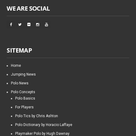
WE ARE SOCIAL
SITEMAP
Home
Jumping News
Polo News
Polo Concepts
Polo Basics
For Players
Polo Tics by Chris Ashton
Polo Dictionary by Horacio Laffaye
Playmaker Polo by Hugh Dawnay