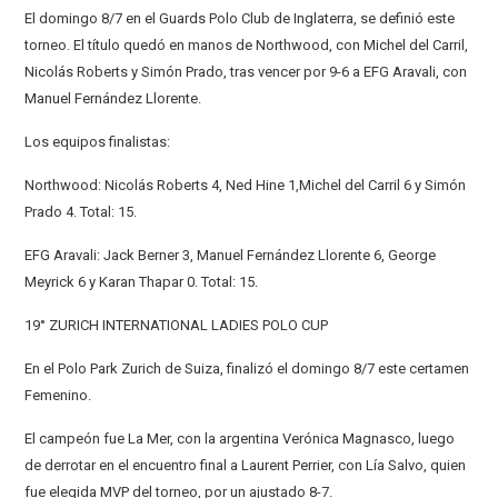
El domingo 8/7 en el Guards Polo Club de Inglaterra, se definió este
torneo. El título quedó en manos de Northwood, con Michel del Carril,
Nicolás Roberts y Simón Prado, tras vencer por 9-6 a EFG Aravali, con
Manuel Fernández Llorente.
Los equipos finalistas:
Northwood: Nicolás Roberts 4, Ned Hine 1,Michel del Carril 6 y Simón
Prado 4. Total: 15.
EFG Aravali: Jack Berner 3, Manuel Fernández Llorente 6, George
Meyrick 6 y Karan Thapar 0. Total: 15.
19° ZURICH INTERNATIONAL LADIES POLO CUP
En el Polo Park Zurich de Suiza, finalizó el domingo 8/7 este certamen
Femenino.
El campeón fue La Mer, con la argentina Verónica Magnasco, luego
de derrotar en el encuentro final a Laurent Perrier, con Lía Salvo, quien
fue elegida MVP del torneo, por un ajustado 8-7.