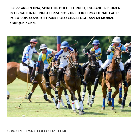
TAGS:
ARGENTINA
,
SPIRIT OF POLO
,
TORNEO
,
ENGLAND
,
RESUMEN
INTERNACIONAL
,
INGLATERRA
,
19° ZURICH INTERNATIONAL LADIES
POLO CUP
,
COWORTH PARK POLO CHALLENGE
,
XXV MEMORIAL
ENRIQUE ZÓBEL
COWORTH PARK POLO CHALLENGE