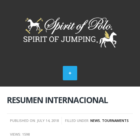
RESUMEN INTERNACIONAL
PUBLISHED ON: JULY 14, 2018
FILLED UNDER:
NEWS
,
TOURNAMENTS
VIEWS: 1598