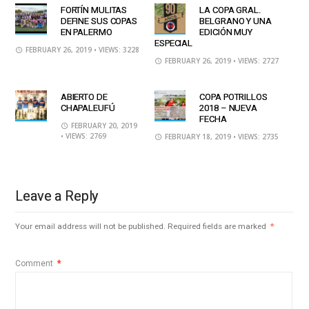
FORTÍN MULITAS
LA COPA GRAL.
DEFINE SUS COPAS
BELGRANO Y UNA
EN PALERMO
EDICIÓN MUY
ESPECIAL
FEBRUARY 26, 2019
• VIEWS: 3228
FEBRUARY 26, 2019
• VIEWS: 2727
ABIERTO DE
COPA POTRILLOS
CHAPALEUFÚ
2018 – NUEVA
FECHA
FEBRUARY 20, 2019
• VIEWS: 2769
FEBRUARY 18, 2019
• VIEWS: 2735
Leave a Reply
Your email address will not be published.
Required fields are marked
*
Comment
*