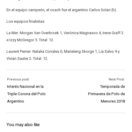
En el equipo campeón, el coach fue el argentino Carlos Solari (h).
Los equipos finalistas:
La Mer: Morgan Van Overbroek 1, Verónica Magnasco 4, Irene Graff 2
e Izzy McGregor 5. Total: 12.
Laurent Perrier: Natalia Corrales 0, Marieleng Skorge 1, Lía Salvo 9 y
Vivian Sauter 2. Total: 12.
Previous post:
Next Post:
Interés Nacional en la
Temporada de
Triple Corona del Polo
Primavera de Polo de
Argentino
Menores 2018
You may also like