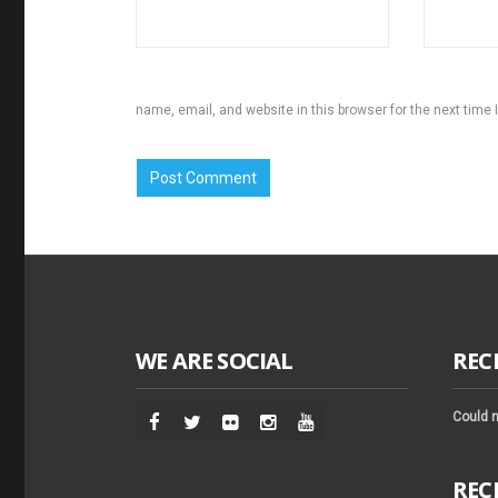
name, email, and website in this browser for the next time
WE ARE SOCIAL
REC
Could n
REC