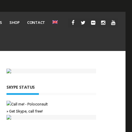
S
SHOP
CONTACT
SKYPE STATUS
» Get Skype, call free!