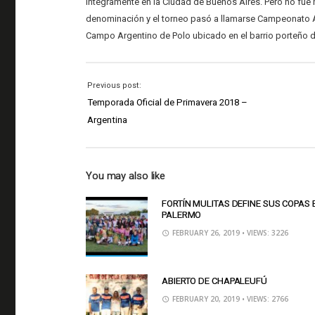
íntegramente en la Ciudad de Buenos Aires. Pero no fue
denominación y el torneo pasó a llamarse Campeonato Ar
Campo Argentino de Polo ubicado en el barrio porteño 
Previous post:
Temporada Oficial de Primavera 2018 –
Argentina
You may also like
FORTÍN MULITAS DEFINE SUS COPAS 
PALERMO
FEBRUARY 26, 2019
• VIEWS: 3226
ABIERTO DE CHAPALEUFÚ
FEBRUARY 20, 2019
• VIEWS: 2766