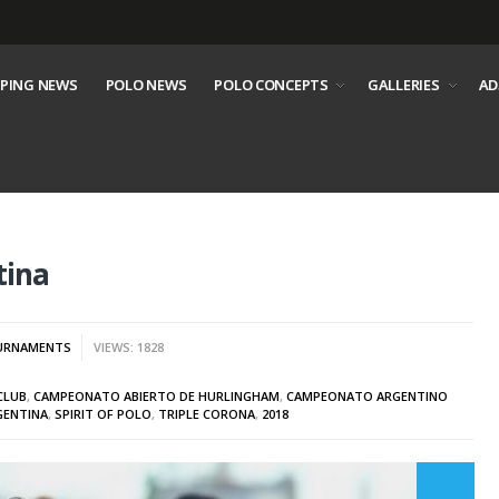
PING NEWS
POLO NEWS
POLO CONCEPTS
GALLERIES
AD
tina
URNAMENTS
VIEWS: 1828
CLUB
,
CAMPEONATO ABIERTO DE HURLINGHAM
,
CAMPEONATO ARGENTINO
GENTINA
,
SPIRIT OF POLO
,
TRIPLE CORONA
,
2018