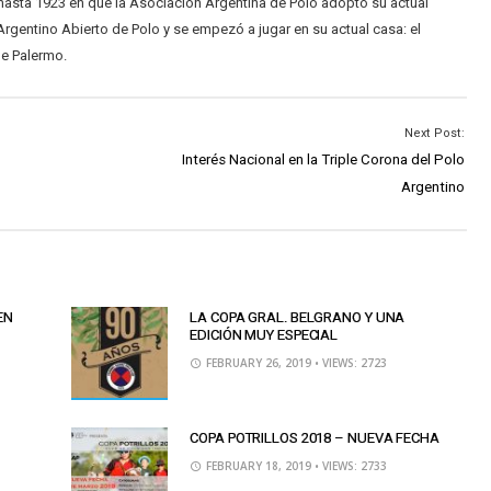
 hasta 1923 en que la Asociación Argentina de Polo adoptó su actual
gentino Abierto de Polo y se empezó a jugar en su actual casa: el
de Palermo.
Next Post:
Interés Nacional en la Triple Corona del Polo
Argentino
EN
LA COPA GRAL. BELGRANO Y UNA
EDICIÓN MUY ESPECIAL
FEBRUARY 26, 2019
• VIEWS: 2723
COPA POTRILLOS 2018 – NUEVA FECHA
FEBRUARY 18, 2019
• VIEWS: 2733